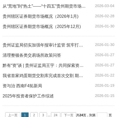
2026-03-04
从“荒地”到“热土”——“十四五”贵州期货市场破局记
2026-02-28
贵州辖区证券期货市场概况（2026年1月)
2026-01-30
贵州辖区证券期货市场概况（2025年12月)
2026-01-30
贵州证监局切实加强年报审计监管 筑牢打假防假“审计防线”
2026-01-27
清理整顿各类交易场所政策问答
2026-01-27
黔有“资”谈 | 贵州证监局王宇：共同探索资本市场服务地方经济社会高质量发展“贵州实践”
2026-01-22
我省首家鸡蛋期货交割库完成首次交割 期货市场赋能县域经济发展跑出“加速度”
2026-01-19
资与治 西南F4拓新局
2026-01-15
2025年投资者保护工作综述
上一页
1
2
3
...
24
下一页
共
24
页，
到第
页