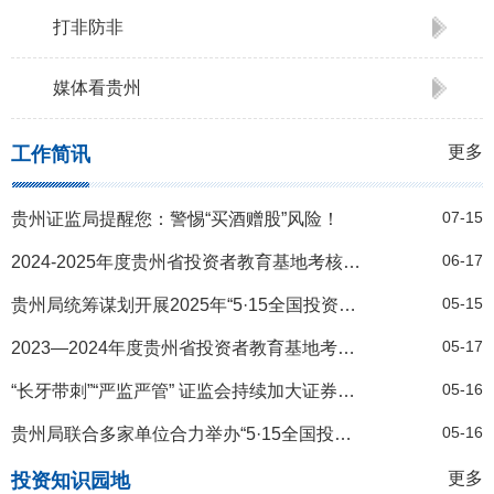
打非防非
媒体看贵州
更多
工作简讯
07-15
贵州证监局提醒您：警惕“买酒赠股”风险！
06-17
2024-2025年度贵州省投资者教育基地考核结果
05-15
贵州局统筹谋划开展2025年“5·15全国投资者保护宣传日”系列活动
05-17
2023—2024年度贵州省投资者教育基地考核结果
05-16
“长牙带刺”“严监严管” 证监会持续加大证券期货违法行为打击力度——中国证监会2023年执法情况综述
05-16
贵州局联合多家单位合力举办“5·15全国投资者保护宣传日”活动启动仪式
更多
投资知识园地