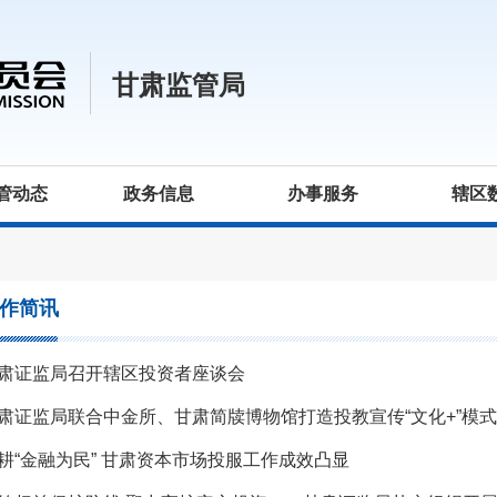
甘肃监管局
管动态
政务信息
办事服务
辖区
作简讯
肃证监局召开辖区投资者座谈会
肃证监局联合中金所、甘肃简牍博物馆打造投教宣传“文化+”模式
耕“金融为民” 甘肃资本市场投服工作成效凸显