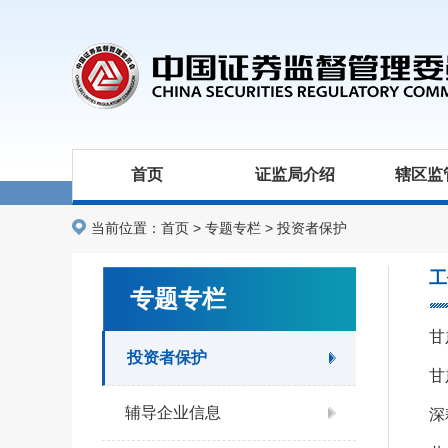
首页
证监局介绍
辖区监
当前位置：
首页
>
专题专栏
>
投资者保护
工
专题专栏
甘
投资者保护
甘
辅导企业信息
深