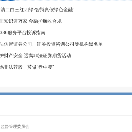
一清二白三红四绿·智辩真假绿色金融”
非知识进万家 金融护航收合规
2386服务平台投诉指南
法仿冒证券公司、证券投资咨询公司等机构黑名单
护财产安全 远离非法证券期货活动
惕非法荐股，莫做“盘中餐”
券监督管理委员会