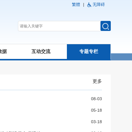
繁體
|
无障碍
数据
互动交流
专题专栏
更多
08-03
05-18
03-18