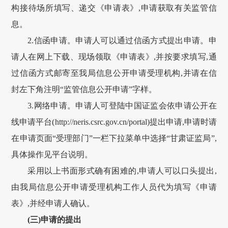
构接待场所填写、递交《申请表》,申请获取有关监管信
息。
2.信函申请。申请人可以通过信函方式提出申请。申
请人在网上下载、现场领取《申请表》,并按要求填写,通
过信函方式邮寄至我局信息公开申请受理机构,并请在信
封左下角注明“监管信息公开申请”字样。
3.网络申请。申请人可登陆中国证监会依申请公开在
线申请平台(
http://neris.csrc.gov.cn/portal
)提出申请,申请时请
在申请页面“受理部门”一栏下拉菜单中选择“
甘肃
证监局”,
具体操作见平台说明。
采用以上书面形式确有困难的,申请人可以口头提出,
由我局信息公开申请受理机构工作人员代为填写《申请
表》,并经申请人确认。
(三)申请的提出