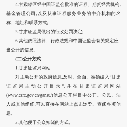
4.
甘肃
辖区经中国证监会批准的证券、期货经营机构,
基金管理公司,以及从事证券服务业务的中介机构的名
称、地址和联系方式;
5.
甘肃
证监局做出的行政处罚决定;
6.其他依照法律、行政法规和中国证监会有关规定应
当公开的信息。
(二)公开方式
1.
甘肃
证监局网站
对主动公开的政府信息,及时、全面、准确编入“
甘肃
证监局主动公开目录”,并在
甘肃
证监局网站
(www.csrc.gov.cn/
gansu
/)信息公开栏目中公开。公民、法
人或其他组织,可以直接在网站上点击浏览、查阅各项信
息。
2.其他便于公众知晓的方式。