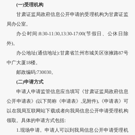
(一)受理机构
甘肃
证监局政府信息公开申请的受理机构为
甘肃
证监
局办公室。
办公时间:8:30-11:30,13:30-17:00(节假日、公休日除
外)。
办公地址(通信地址):
甘肃
省
兰州
市
城关
区
张掖路
87
号
中广大厦
18楼
。
邮政编码:
730030
。
(二)申请方式
申请人申请监管信息应当填写《
甘肃
证监局政府信息
公开申请表》(以下简称《申请表》,见附件),《申请表》可
以在我局互联网站下载或者向我局信息公开申请受理机构
领取。具体的申请方式包括:
1.现场申请。申请人可以到我局信息公开申请受理机