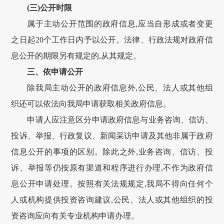
(三)公开时限
属于主动公开范围的政府信息,应当自形成或者变更
之日起20个工作日内予以公开。法律、行政法规对政府信
息公开的期限另有规定的,从其规定。
三、依申请公开
除我局主动公开的政府信息外,公民、法人或其他组
织还可以依法向我局申请获取相关政府信息。
申请人应注意区分申请政府信息与业务咨询、信访、
投诉、举报、行政复议、新闻采访申请及其他非属于政府
信息公开的事项的区别。除此之外,业务咨询、信访、投
诉、举报等仍按原有渠道和程序进行办理,不作为政府信
息公开申请处理。按照有关法规规定,我局不得向任何个
人或机构提供投资咨询建议,公民、法人或其他组织的投
资咨询应向有关专业机构申请办理。