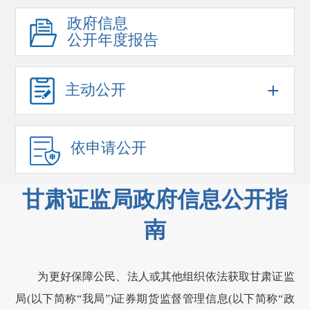
政府信息
公开年度报告
+
主动公开
依申请公开
甘肃证监局政府信息公开指
南
为更好保障公民、法人或其他组织依法获取
甘肃
证监
局(以下简称“我局”)证券期货监督管理信息(以下简称“政