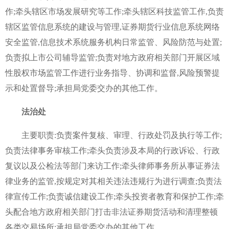
作;牵头辖区市场发展研究等工作;牵头辖区科技监管工作,负责
辖区监管信息系统的建设与管理,证券期货行业信息系统网络
安全监管,信息技术系统服务机构日常监管、风险防范与处置;
负责拟上市公司辅导监管;负责对地方政府相关部门开展区域
性股权市场监管工作进行业务指导、协调和监督,风险预警提
示和处置督导;承担局党委交办的其他工作。
法治处
主要职责:负责案件复核、审理、行政处罚及执行等工作;
负责法律事务审核工作;牵头负责涉及本局的行政诉讼、行政
复议以及公检法等部门来访工作;牵头律师事务所从事证券法
律业务的监管,按规定对其相关违法违规行为进行调查;负责法
律宣传工作;负责诚信建设工作;牵头投资者教育和保护工作;牵
头配合地方政府相关部门打击非法证券期货活动和清理整顿
各类交易场所;承担局党委交办的其他工作。