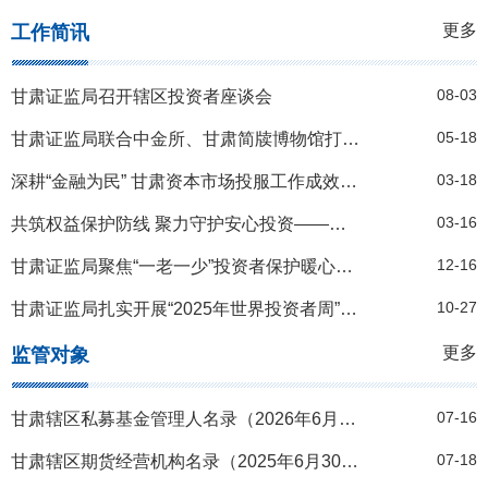
更多
工作简讯
08-03
甘肃证监局召开辖区投资者座谈会
05-18
甘肃证监局联合中金所、甘肃简牍博物馆打造投教宣传“文化+”模式
03-18
深耕“金融为民” 甘肃资本市场投服工作成效凸显
03-16
共筑权益保护防线 聚力守护安心投资——甘肃证监局扎实组织开展“3·15”投保专项活动
12-16
甘肃证监局聚焦“一老一少”投资者保护暖心护航
10-27
甘肃证监局扎实开展“2025年世界投资者周”活动
更多
监管对象
07-16
甘肃辖区私募基金管理人名录（2026年6月30日）
07-18
甘肃辖区期货经营机构名录（2025年6月30日）