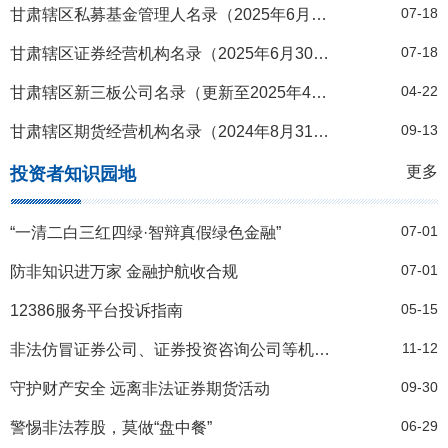
07-18
甘肃辖区私募基金管理人名录（2025年6月30日）
07-18
甘肃辖区证券经营机构名录（2025年6月30日）
04-22
甘肃辖区新三板公司名录（更新至2025年4月15日）
09-13
甘肃辖区期货经营机构名录（2024年8月31日）
更多
投资者知识园地
07-01
“一清二白三红四绿·智辩真假绿色金融”
07-01
防非知识进万家 金融护航收合规
05-15
12386服务平台投诉指南
11-12
非法仿冒证券公司、证券投资咨询公司等机构黑名单
09-30
守护财产安全 远离非法证券期货活动
06-29
警惕非法荐股，莫做“盘中餐”