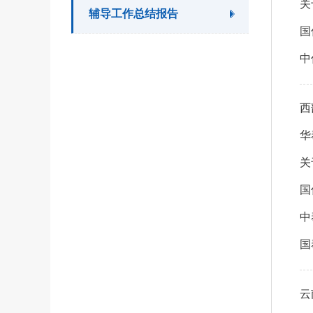
关
辅导工作总结报告
西
关
云