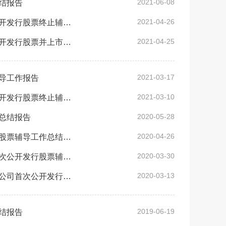
2021-06-08
结报告
2021-04-26
国信证券股份有限公司关于天宝动物营养科技股份有限公司首次公开发行股票终止辅导工作报告
2021-04-25
中信建投证券股份有限公司关于昆船智能技术股份有限公司首次公开发行股票并上市辅导工作总结报告
2021-03-17
导工作报告
2021-03-10
华泰联合证券有限责任公司关于鑫联环保科技股份有限公司首次公开发行股票终止辅导工作报告
2020-05-28
总结报告
2020-04-26
国信证券关于云南贝泰妮生物科技集团股份有限公司首次公开发行股票辅导工作总结报告
2020-03-30
中泰证券股份有限公司关于云南神农农业产业集团股份有限公司首次公开发行股票辅导工作总结报告
2020-03-13
国泰君安证券股份有限公司关于云南北方奥雷德光电科技股份有限公司首次公开发行股票并在科创板上市辅导工作的总结报告（国泰君安司发[2020]177号）
2019-06-19
结报告