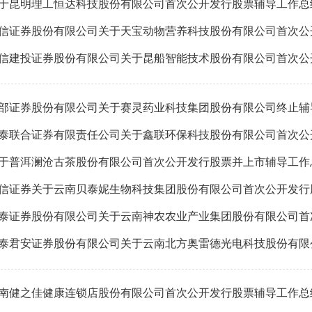
于昆明理工恒达科技股份有限公司首次公开发行股票辅导工作总
部证券股份有限公司关于赛灵药业科技集团股份有限公司终止辅
于普洱澜沧古茶股份有限公司首次公开发行股票并上市辅导工作
南健之佳健康连锁店股份有限公司首次公开发行股票辅导工作总