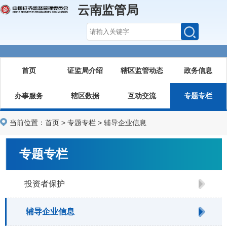
云南监管局
首页
证监局介绍
辖区监管动态
政务信息
办事服务
辖区数据
互动交流
专题专栏
当前位置：
首页
>
专题专栏
>
辅导企业信息
专题专栏
投资者保护
辅导企业信息