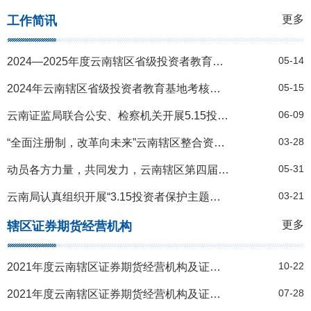
更多
工作简讯
05-14
2024—2025年度云南辖区省级投资者教育基地考核结果
05-15
2024年云南辖区省级投资者教育基地考核结果
06-09
云南证监局联合公安、检察机关开展5.15投资者宣传教育活动合力构建“大投保”格局
03-28
“全面注册制，改革向未来”云南辖区整合资源高效开展3.15投保主题活动
05-31
动员各方力量，共同发力，云南辖区第四届“5.15全国投资者保护宣传日”活动取得实效
03-21
云南局认真组织开展“3.15投资者保护主题教育活动”
更多
辖区证券期货经营机构
10-22
2021年度云南辖区证券期货经营机构及证券投资咨询机构名录(截止2021年6月30日）
07-28
2021年度云南辖区证券期货经营机构及证券投资咨询机构名录(截止2021年6月30日）