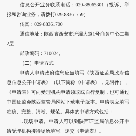
信息公开业务联系电话：
029-88065301（投诉、举
报和咨询业务，请拨打029-88361759）
传真：
029-88361700
通信地址：陕西省西安市浐灞大道
1
号商务中心二期
2
层
邮政编码：
710024
。
（二）申请方式
申请人申请政府信息应当填写《陕西证监局
政府信
息
信息公开申请表》（以下简称《申请表》，见附件），
《
申请表
》
可向受理机构申请领取或自行复制，也可通过
中国证监会陕西监管局网站下载电子版本。申请表应填写
准确、完整、清晰、规范。具体的申请方式包括：
1.
现场申请。申请人可以到
陕西证监局
信息公开申
请受理机构接待场所填写、递交《申请表》。