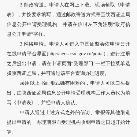
2.
邮政寄送。申请人在网上下载、现场领取《申请
表》，并按要求填写，通过邮政寄送方式寄至
陕西证监局
信息公开申请受理机构，并请在信封左下角注明
“
政府信
息公开申请
”
字样。
3.
网络申请。申请人可进入中国证监会依申请公开
在线申请平台界面
(http://neris.csrc.gov.cn/portal)
，进行注册
之后提出申请，
请在申请页面
“
受理部门
”
一栏下拉菜单选
择陕西证监局，
并可通过该平台查询办理进度。
采用以上书面形式确有困难的，申请人可以口头提
出，由
陕西证监局
信息公开申请受理机构工作人员代为填
写《申请表》，并经申请人确认。
申请人通过上述方式之外的信访、举报等其他渠道
提出申请的，办理期限自受理机构收到申请之日起开始计
算。