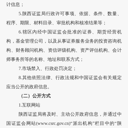
计信息；
5.
陕西证监局行政许可事项、依据、条件、数量、
程序、期限、材料目录、审批机构和核准结果等；
6.
辖区内经中国证监会批准的证券、期货经营机
构，基金管理公司，以及从事证券服务业务的投资咨询机
构、财务顾问机构、资信评级机构、资产评估机构、会计
师事务所等的名称、地址和联系方式；
7.
市场禁入、行政处罚决定；
8.
其他依照法律、行政法规和中国证监会有关规定
应当公开的
政府
信息。
（二）公开方式
1.
互联
网站
陕西证监局
将及时、主动公开政府信息，并
通过中
国证监会
网站
(www.csrc.gov.cn)
“
派出机构
”
栏目中的
“
陕