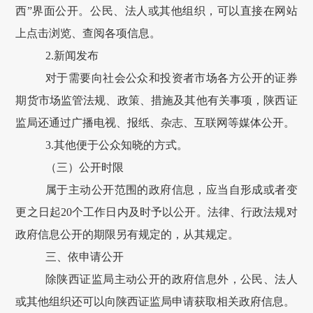
西
”
界面
公开。公民、法人或其他组织，可以直接在网站
上点击浏览、查阅各项信息。
2.
新闻发布
对于需要向社会公众和投资者市场各方公开的证券
期货市场监管法规、政策、措施及其他有关事项，
陕西证
监局
还通过广播电视、报纸、杂志、互联网等媒体公开。
3.
其他便于公众知晓的方式。
（三）公开时限
属于主动公开范围的政府信息，应当自形成或者变
更之日起
20
个工作日内及时予以公开。法律、行政法规对
政府信息公开的期限另有规定的，从其规定。
三、依申请公开
除
陕西证监局
主动公开的政府信息外，公民、法人
或其他组织还可以向
陕西证监局
申请获取相关政府信息。