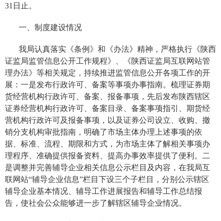
31
日
止。
一、制度建设情况
我局认真落实《条例》和《办法》精神，严格执行《陕西
证监局监管信息公开工作规程》、《陕西证监局互联网站管
理办法》等相关规定，持续推进监管信息公开各项工作的开
展：一是发布行政许可、备案等事项办事指南。梳理证券期
货经营机构行政许可、备案、报备事项，先后发布陕西辖区
证券经营机构行政许可、备案目录、备案事项指引、期货经
营机构行政许可及报备事项，以及证券公司设立、收购、撤
销分支机构审批指南，明确了市场主体办理上述事项的依
据、标准、流程、期限和方式，为市场主体了解相关事项办
理程序、准确提供报备资料、提高办事效率提供了便利。二
是调整并完善辅导企业相关信息公示栏目及内容，在我局互
联网站“辅导企业信息”栏目下设三个子栏目，分别公示辖区
辅导企业基本情况、辅导工作进展报告和辅导工作总结报
告，使社会公众能够进一步了解辖区辅导企业情况。