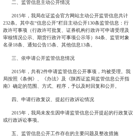
二、监管信息主动公开情况
2015
年，我局在证监会官方网站主动公开监管信息共计
232
条。其中在“信息公开”栏目主动公开
130
条监管信息：行
政许可事项（行政许可批复、证券机构行政许可申请受理及
审核情况公示、期货行政许可事项公示等）
84
条、监管对象
名录
18
条、通知公告
15
条、其他信息
13
条。
三、依申请公开监管信息情况
2015
年，共有
2
件申请监管信息公开事项，均被受理。我
局按照《条例》、《办法》及《陕西证监局监管信息公开指
南》确定的范围、方式、程序，予以及时回复和公开。
四、申请行政复议、提起行政诉讼情况
2015
年，我局未发生因申请监管信息公开提起的行政复议
或行政诉讼事项。
五、监管信息公开工作存在的主要问题及整改措施