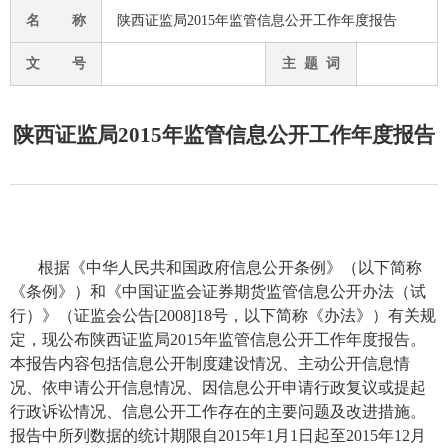
名 称
陕西证监局2015年监管信息公开工作年度报告
文 号
主 题 词
陕西证监局2015年监管信息公开工作年度报告
根据《中华人民共和国政府信息公开条例》（以下简称
《条例》）和《中国证监会证券期货监管信息公开办法（试
行）》（证监会公告
[2008]18
号，以下简称《办法》）有关规
定，现公布陕西证监局
2015
年监管信息公开工作年度报告。
本报告内容包括信息公开制度建设情况、主动公开信息情
况、依申请公开信息情况、因信息公开申请行政复议或提起
行政诉讼情况、信息公开工作存在的主要问题及改进措施。
报告中所列数据的统计期限自
2015
年
1
月
1
日起
至
2015
年
12
月