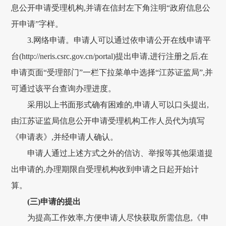
息公开申请受理机构,并请在信封左下角注明“政府信息公
开申请”字样。
3.网络申请。申请人可以通过依申请公开在线申请平
台(http://neris.csrc.gov.cn/portal)提出申请,进行注册之后,在
申请页面“受理部门”一栏下拉菜单中选择“江苏证监局”,并
可通过该平台查询办理进度。
采用以上书面形式确有困难的,申请人可以口头提出,
由江苏证监局信息公开申请受理机构工作人员代为填写
《申请表》,并经申请人确认。
申请人通过上述方式之外的信访、举报等其他渠道提
出申请的,办理期限自受理机构收到申请之日起开始计
算。
(三)申请的提出
为提高工作效率,方便申请人尽快获取所需信息,《申