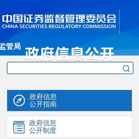
监管局
政府信息
公开指南
政府信息
公开制度