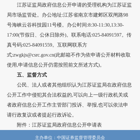
江苏证监局政府信息公开申请的受理机构为江苏证监
局市场监管处。办公地址:江苏省南京市建邺区双闸路98
号海峡云谷科技园11号楼。办公时间:8:30-11:30,13:30-
17:00(节假日、公休日除外)。联系电话:025-84091597。传
真号码:025-84091559。互联网联系方
式:zwgkjs@csrc.gov.cn(此邮箱不作为依申请公开材料收取
使用,申请信息公开仍需按照前文所述方式)。
五、监督方式
公民、法人或者其他组织认为江苏证监局在政府信息
公开工作中侵犯其合法权益的,可以向上一级行政机关或
者政府信息公开工作主管部门投诉、举报,也可以依法申
请行政复议或者提起行政诉讼。
附件：江苏证监局政府信息公开申请表
主办单位：中国证券监督管理委员会