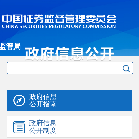
监管局
政府信息
公开指南
政府信息
公开制度