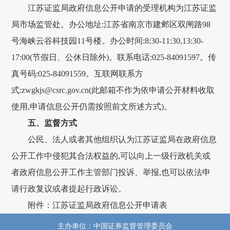
江苏证监局政府信息公开申请的受理机构为江苏证监
局市场监管处。办公地址:江苏省南京市建邺区双闸路98
号海峡云谷科技园11号楼。办公时间:8:30-11:30,13:30-
17:00(节假日、公休日除外)。联系电话:025-84091597。传
真号码:025-84091559。互联网联系方
式:zwgkjs@csrc.gov.cn(此邮箱不作为依申请公开材料收取
使用,申请信息公开仍需按照前文所述方式)。
五、监督方式
公民、法人或者其他组织认为江苏证监局在政府信息
公开工作中侵犯其合法权益的,可以向上一级行政机关或
者政府信息公开工作主管部门投诉、举报,也可以依法申
请行政复议或者提起行政诉讼。
附件：江苏证监局政府信息公开申请表
主办单位：中国证券监督管理委员会