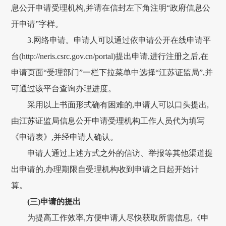
息公开申请受理机构,并请在信封左下角注明“政府信息公
开申请”字样。
3.网络申请。申请人可以通过依申请公开在线申请平
台(http://neris.csrc.gov.cn/portal)提出申请,进行注册之后,在
申请页面“受理部门”一栏下拉菜单中选择“江苏证监局”,并
可通过该平台查询办理进度。
采用以上书面形式确有困难的,申请人可以口头提出,
由江苏证监局信息公开申请受理机构工作人员代为填写
《申请表》,并经申请人确认。
申请人通过上述方式之外的信访、举报等其他渠道提
出申请的,办理期限自受理机构收到申请之日起开始计
算。
(三)申请的提出
为提高工作效率,方便申请人尽快获取所需信息,《申