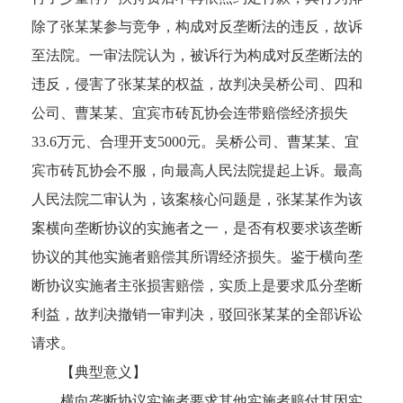
除了张某某参与竞争，构成对反垄断法的违反，故诉
至法院。一审法院认为，被诉行为构成对反垄断法的
违反，侵害了张某某的权益，故判决吴桥公司、四和
公司、曹某某、宜宾市砖瓦协会连带赔偿经济损失
33.6万元、合理开支5000元。吴桥公司、曹某某、宜
宾市砖瓦协会不服，向最高人民法院提起上诉。最高
人民法院二审认为，该案核心问题是，张某某作为该
案横向垄断协议的实施者之一，是否有权要求该垄断
协议的其他实施者赔偿其所谓经济损失。鉴于横向垄
断协议实施者主张损害赔偿，实质上是要求瓜分垄断
利益，故判决撤销一审判决，驳回张某某的全部诉讼
请求。
【典型意义】
横向垄断协议实施者要求其他实施者赔付其因实