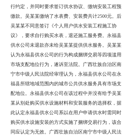
行约定，并同时要求签订供水协议、缴纳安装工程预
缴款。吴某某缴纳了水表费、安装费共计
2500元。后
吴某某不同意签订《个人用户供水安装工程施工协
议》，要求自行购买水表，退还施工服务费。永福县
供水公司未退款亦未给吴某某提供供水服务。吴某某
认为永福县供水公司的行为构成捆绑交易等四项滥用
市场支配地位行为，遂诉至法院。广西壮族自治区南
宁市中级人民法院经审理认为，永福县供水公司在永
福县所辖地域范围内的城市公共供水服务具有市场支
配地位。永福县供水公司在该过程中并没有给予吴某
某从别处购买供水设施材料和安装服务的选择权，据
此认定永福县供水公司系以在用户申请供水时需同时
购买供水设施安装的方式实施了捆绑交易行为，该合
同应认定为无效。广西壮族自治区南宁市中级人民法