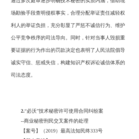
通过多次庭审逐步明确技术秘密的实质内涵，借助现
场勘验手段查明侵权事实，合理分配举证责任减轻权
利人的举证负担，充分彰显了严惩不诚信行为、维护
公平竞争秩序的司法导向。同时，针对当事人毁损重
要证据的行为作出的罚款决定也表明了人民法院倡导
诚实守信、惩戒失信，构建知识产权诉讼诚信体系的
司法态度。
2.
“必沃”技术秘密许可使用合同纠纷案
--商业秘密刑民交叉案件的处理
【案号】（
2019）最高法知民终333号