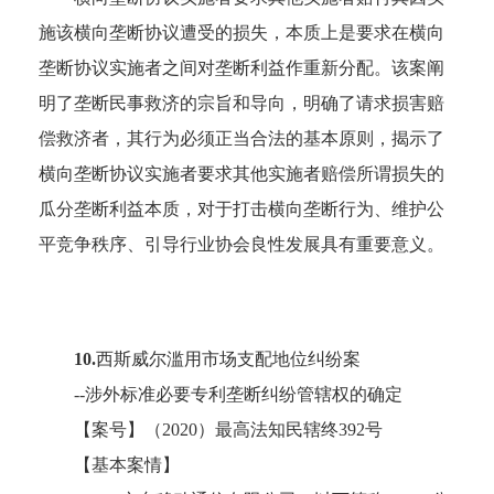
施该横向垄断协议遭受的损失，本质上是要求在横向
垄断协议实施者之间对垄断利益作重新分配。该案阐
明了垄断民事救济的宗旨和导向，明确了请求损害赔
偿救济者，其行为必须正当合法的基本原则，揭示了
横向垄断协议实施者要求其他实施者赔偿所谓损失的
瓜分垄断利益本质，对于打击横向垄断行为、维护公
平竞争秩序、引导行业协会良性发展具有重要意义。
10.
西斯威尔滥用市场支配地位纠纷案
--涉外标准必要专利垄断纠纷管辖权的确定
【案号】（
2020）最高法知民辖终392号
【基本案情】