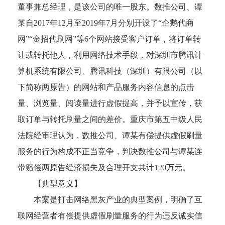
董事兼总经理，是该公司的唯一股东。数推公司、谭
某自
2017年12月至2019年7月分别开设了“企鹅代商
网”“金招代刷网”等6个网站接受客户订单，将订单转
让或转托他人，利用网络技术手段，对深圳市腾讯计
算机系统有限公司、腾讯科技（深圳）有限公司（以
下简称两原告）的网站和产品服务内容信息的点击
量、浏览量、阅读量进行虚假提高，并予以宣传，获
取订单与转托刷量之间的差价。重庆市第五中级人民
法院经审理认为，数推公司、谭某有偿提供虚假刷量
服务的行为构成不正当竞争，判决数推公司与谭某连
带赔偿两原告经济损失及合理开支共计120万元。
【典型意义】
本案是打击网络黑灰产业的典型案例，明确了互
联网经营者有偿提供虚假刷量服务的行为违反诚实信