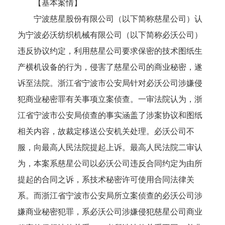
【基本案情】
宁波慈星股份有限公司（以下简称慈星公司）认
为宁波必沃纺织机械有限公司（以下简称必沃公司）
违反协议约定，利用慈星公司要求保密的技术图纸生
产横机设备的行为，侵害了慈星公司的商业秘密，遂
诉至法院。浙江省宁波市公安局针对必沃公司涉嫌侵
犯商业秘密罪有关事项立案侦查。一审法院认为，浙
江省宁波市公安局侦查的事实涵盖了涉案协议和图纸
相关内容，故裁定移送公安机关处理。必沃公司不
服，向最高人民法院提起上诉。最高人民法院二审认
为，本案系慈星公司以必沃公司违反合同约定为由所
提起的合同之诉，系技术秘密许可使用合同法律关
系。而浙江省宁波市公安局所立案侦查的必沃公司涉
嫌商业秘密犯罪，系必沃公司涉嫌侵犯慈星公司商业