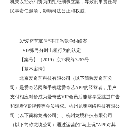
机关以经济纠纷为由拒绝刑事立案，导致刑事责任与
民事责任混淆，影响司法公正和权威。
3.
“爱奇艺账号”不正当竞争纠纷案
--VIP账号分时出租行为的认定
【案号】（
2019）京73民终3263号
【基本案情】
北京爱奇艺科技有限公司（以下简称爱奇艺公
司）是爱奇艺网和手机端爱奇艺
APP的经营者，用户
支付相应对价成为爱奇艺VIP会员后能够享受跳过广告
和观看VIP视频等会员特权。杭州龙魂网络科技有限公
司（以下简称龙魂公司）、杭州龙境科技有限公司
（以下简称龙境公司）通过运营的“马上玩”APP对其