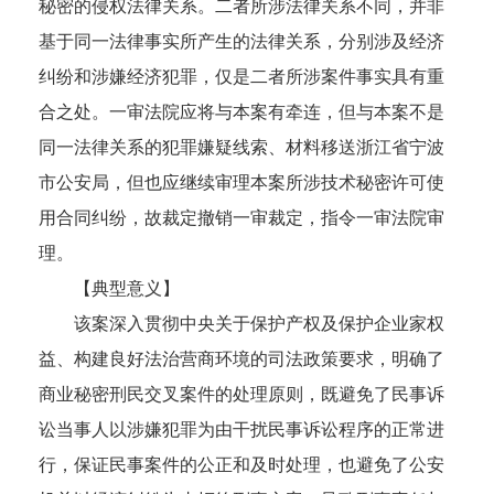
秘密的侵权法律关系。二者所涉法律关系不同，并非
基于同一法律事实所产生的法律关系，分别涉及经济
纠纷和涉嫌经济犯罪，仅是二者所涉案件事实具有重
合之处。一审法院应将与本案有牵连，但与本案不是
同一法律关系的犯罪嫌疑线索、材料移送浙江省宁波
市公安局，但也应继续审理本案所涉技术秘密许可使
用合同纠纷，故裁定撤销一审裁定，指令一审法院审
理。
【典型意义】
该案深入贯彻中央关于保护产权及保护企业家权
益、构建良好法治营商环境的司法政策要求，明确了
商业秘密刑民交叉案件的处理原则，既避免了民事诉
讼当事人以涉嫌犯罪为由干扰民事诉讼程序的正常进
行，保证民事案件的公正和及时处理，也避免了公安