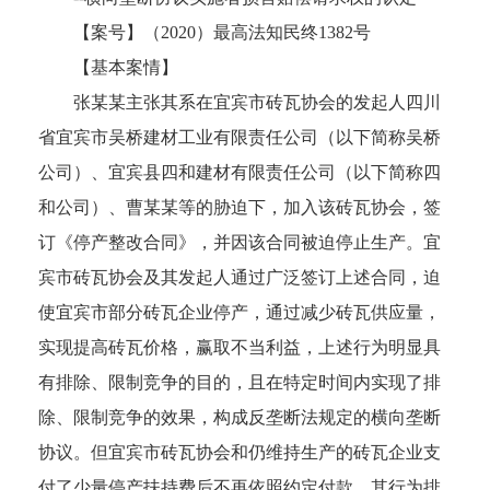
【案号】（
2020）最高法知民终1382号
【基本案情】
张某某主张其系在宜宾市砖瓦协会的发起人四川
省宜宾市吴桥建材工业有限责任公司（以下简称吴桥
公司）、宜宾县四和建材有限责任公司（以下简称四
和公司）、曹某某等的胁迫下，加入该砖瓦协会，签
订《停产整改合同》，并因该合同被迫停止生产。宜
宾市砖瓦协会及其发起人通过广泛签订上述合同，迫
使宜宾市部分砖瓦企业停产，通过减少砖瓦供应量，
实现提高砖瓦价格，赢取不当利益，上述行为明显具
有排除、限制竞争的目的，且在特定时间内实现了排
除、限制竞争的效果，构成反垄断法规定的横向垄断
协议。但宜宾市砖瓦协会和仍维持生产的砖瓦企业支
付了少量停产扶持费后不再依照约定付款，其行为排