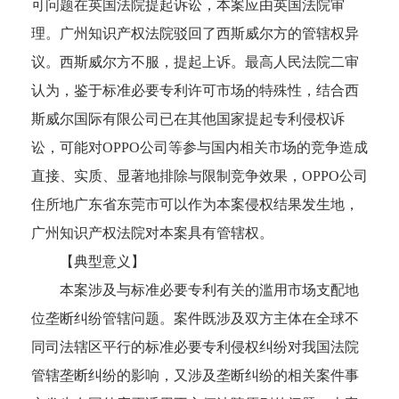
可问题在英国法院提起诉讼，本案应由英国法院审
理。广州知识产权法院驳回了西斯威尔方的管辖权异
议。西斯威尔方不服，提起上诉。最高人民法院二审
认为，鉴于标准必要专利许可市场的特殊性，结合西
斯威尔国际有限公司已在其他国家提起专利侵权诉
讼，可能对OPPO公司等参与国内相关市场的竞争造成
直接、实质、显著地排除与限制竞争效果，OPPO公司
住所地广东省东莞市可以作为本案侵权结果发生地，
广州知识产权法院对本案具有管辖权。
【典型意义】
本案涉及与标准必要专利有关的滥用市场支配地
位垄断纠纷管辖问题。案件既涉及双方主体在全球不
同司法辖区平行的标准必要专利侵权纠纷对我国法院
管辖垄断纠纷的影响，又涉及垄断纠纷的相关案件事