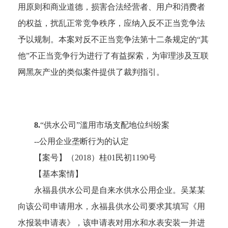
用原则和商业道德，损害合法经营者、用户和消费者
的权益，扰乱正常竞争秩序，应纳入反不正当竞争法
予以规制。本案对反不正当竞争法第十二条规定的
“其
他”不正当竞争行为进行了有益探索，为审理涉及互联
网黑灰产业的类似案件提供了裁判指引。
8.
“供水公司”滥用市场支配地位纠纷案
--公用企业垄断行为的认定
【案号】（
2018）桂01民初1190号
【基本案情】
永福县供水公司是自来水供水公用企业。吴某某
向该公司申请用水，永福县供水公司要求其填写《用
水报装申请表》，该申请表对用水和水表安装一并进