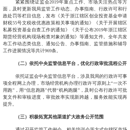
紧紧围绕证监会2019年重点工作、市场关注热点等方
面，及时更新我局监管工作动态、办事指南、行政许可和行
政处罚等栏目信息，发布《关于浙江辖区创业投资基金申请
财税55号文税收优惠政策相关事项的通知》《关于开展辖区
私募投资基金自查工作的通知》《关于公布2019年浙江辖区
期货经营机构现场检查对象的通知》等通知文件。全年共发
布工作动态类信息、通知公告、办事指南、监管措施和辅导
工作进展情况等共计969条。
（二）依托中央监管信息平台，优化行政审批流程公开
依托证监会中央监管信息平台，涉及我局的行政许可事
项全程网上办理，市场经营机构办理行政许可原则上“一次不
用跑”，用“信息跑路”代替“机构跑腿”，及时公布行政许可批
复文件和审核进度，审批效率实现新跨越，服务效能实现再
提升。
（三）积极拓宽其他渠道扩大政务公开范围
通过召开监管工作例会、相关培训会等方式向辖区市场