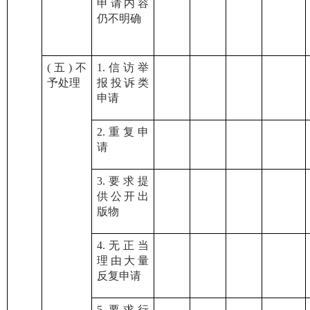
申请内容
仍不明确
(五)不
1.信访举
予处理
报投诉类
申请
2.重复申
请
3.要求提
供公开出
版物
4.无正当
理由大量
反复申请
5.
要求行