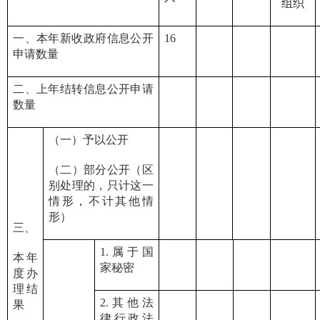
组织
一、本年新收政府信息公开
16
申请数量
二、上年结转信息公开申请
数量
（一）
予以公开
（二）
部分公开（区
别处理的，只计这一
情形，不计其他情
形）
三、
1.属于国
本年
家秘密
度办
理结
2.其他法
果
律行政法