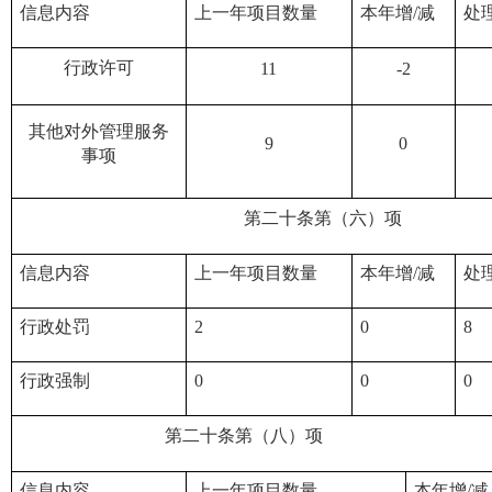
信息内容
上一年项目数量
本年增/减
处
行政许可
11
-2
其他对外管理服务
9
0
事项
第二十条第（六）项
信息内容
上一年项目数量
本年增/减
处
行政处罚
2
0
8
行政强制
0
0
0
第二十条第（八）项
信息内容
上一年项目数量
本年增/减