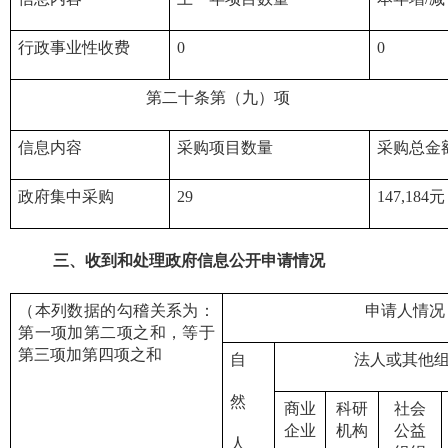
行政事业性收费
0
0
第二十条第（九）项
信息内容
采购项目数量
采购总金
政府集中采购
29
147,184元
三、
收到和处理政府信息公开申请情况
（本列数据的勾稽关系为：
申请人情况
第一项加第二项之和，等于
第三项加第四项之和
自
法人或其他
然
商业
科研
社会
企业
机构
公益
人