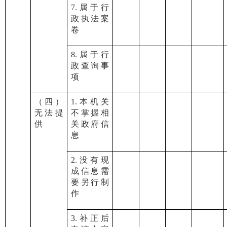
7.属于行
政执法案
卷
8.属于行
政查询事
项
（四）
1.本机关
无法提
不掌握相
供
关政府信
息
2.没有现
成信息需
要另行制
作
3.补正后