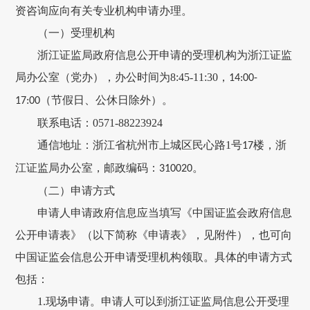
资咨询应向有关专业机构申请办理。
（一）受理机构
浙江证监局政府信息公开申请的受理机构为浙江证监
局办公室（党办），办公时间为
8:45-11:30
，
14:00-
（节假日、公休日除外）。
17:00
联系电话：
0571-88223924
通信地址：浙江省杭州市上城区民心路
1
号
楼，浙
17
江证监局办公室，邮政编码：
。
310020
（二）申请方式
申请人申请政府信息应当填写《中国证监会政府信息
公开申请表》（以下简称《申请表》，见附件），也可向
中国证监会信息公开申请受理机构领取。具体的申请方式
包括：
1.
现场申请。申请人可以到浙江证监局信息公开受理