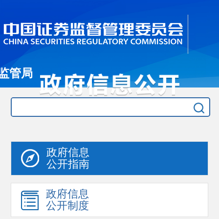
监管局
政府信息
公开指南
政府信息
公开制度