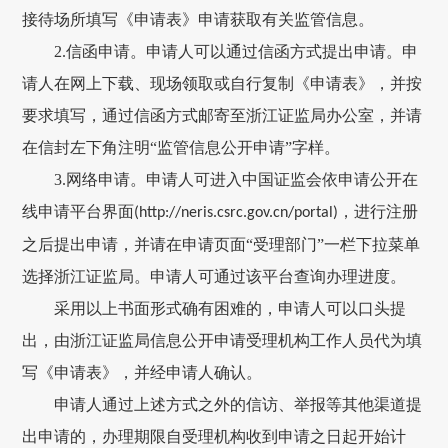
接待场所填写《申请表》申请获取有关监管信息。
2.
信函申请。申请人可以通过信函方式提出申请。申
请人在网上下载、现场领取或自行复制《申请表》，并按
要求填写，通过信函方式邮寄至浙江证监局办公室，并请
在信封左下角注明“监管信息公开申请”字样。
3.
网络申请。申请人可进入中国证监会依申请公开在
线申请平台界面
，进行注册
(http://neris.csrc.gov.cn/portal)
之后提出申请，并请在申请页面“受理部门”一栏下拉菜单
选择浙江证监局。申请人可通过该平台查询办理进度。
采用以上书面形式确有困难的，申请人可以口头提
出，由浙江证监局信息公开申请受理机构工作人员代为填
写《申请表》，并经申请人确认。
申请人通过上述方式之外的信访、举报等其他渠道提
出申请的，办理期限自受理机构收到申请之日起开始计