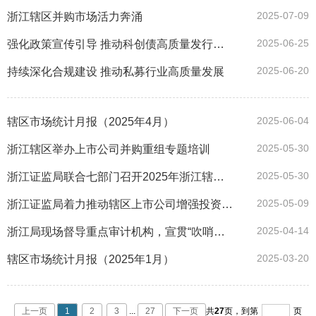
2025-07-09
浙江辖区并购市场活力奔涌
2025-06-25
强化政策宣传引导 推动科创债高质量发行——浙江局联合有关单位举办浙江科创债专场培训会
2025-06-20
持续深化合规建设 推动私募行业高质量发展
2025-06-04
辖区市场统计月报（2025年4月）
2025-05-30
浙江辖区举办上市公司并购重组专题培训
2025-05-30
浙江证监局联合七部门召开2025年浙江辖区“5·15全国投资者保护宣传日”启动会
2025-05-09
浙江证监局着力推动辖区上市公司增强投资者回报
2025-04-14
浙江局现场督导重点审计机构，宣贯“吹哨人”理念
2025-03-20
辖区市场统计月报（2025年1月）
上一页
1
2
3
...
27
下一页
共
27
页，
到第
页