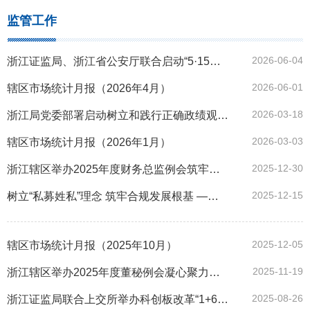
监管工作
2026-06-04
浙江证监局、浙江省公安厅联合启动“5·15投资者保护宣传日”“公安机关打击和防范经济犯罪宣传日”
2026-06-01
辖区市场统计月报（2026年4月）
2026-03-18
浙江局党委部署启动树立和践行正确政绩观学习教育
2026-03-03
辖区市场统计月报（2026年1月）
2025-12-30
浙江辖区举办2025年度财务总监例会筑牢财务信息质量防线
2025-12-15
树立“私募姓私”理念 筑牢合规发展根基 ——浙江辖区有声有色开展《私募条例》宣传年活动
2025-12-05
辖区市场统计月报（2025年10月）
2025-11-19
浙江辖区举办2025年度董秘例会凝心聚力助推上市公司高质量发展
2025-08-26
浙江证监局联合上交所举办科创板改革“1+6”政策宣介会