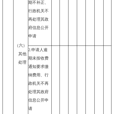
期不补正
、
行政机关不
再处理其政
府信息公开
申请
（六）
2.
申请人逾
其他
期未按收费
处理
通知要求缴
纳费用
、行
政机关不再
处理其政府
信息公开申
请