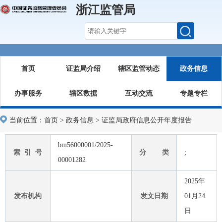
浙江监管局
首页
证监局介绍
辖区监管动态
政务信息
办事服务
辖区数据
互动交流
专题专栏
当前位置：
首页
>
政务信息
>
证监局政府信息公开年度报告
bm56000001/2025-
索 引 号
分 类
;
00001282
2025年
发布机构
发文日期
01月24
日