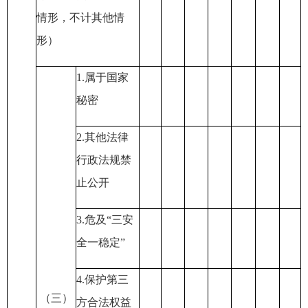
情形，不计其他情
形）
1.
属于国家
秘密
2.
其他法律
行政法规禁
止公开
3.
危及
“
三安
全一稳定
”
4.
保护第三
（三）
方合法权益