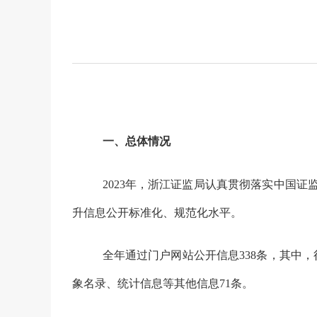
一、总体情况
2023
年，浙江证监局认真贯彻落实中国证
升信息公开标准化、规范化水平。
全年通过门户网站公开信息
338
条，其中，
象名录、统计信息等其他信息
71
条。