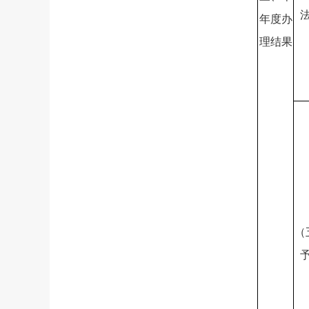
年度办
理结果
（