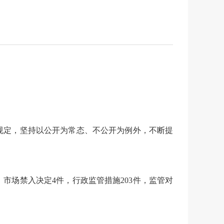
规定，坚持以公开为常态、不公开为例外，不断提
，市场禁入决定
4
件，行政监管措施
203
件，监管对