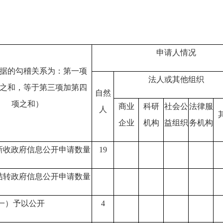
申请人情况
据的勾稽关系为：第一项
法人或其他组织
之和，等于第三项加第四
自然
项之和）
商业
科研
社会公
法律服
人
企业
机构
益组织
务机构
新收政府信息公开申请数量
19
结转政府信息公开申请数量
一）予以公开
4