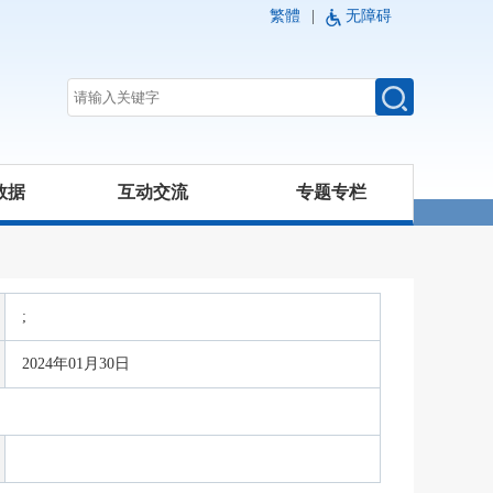
繁體
|
无障碍
数据
互动交流
专题专栏
;
2024年01月30日