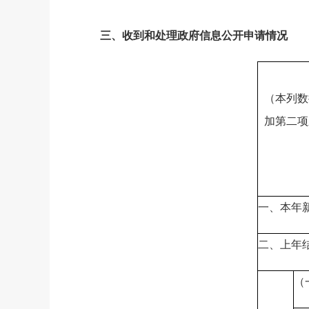
三、
收到和处理政府信息公开申请情况
（本列数
加第二项
一、本年
二、上年
（