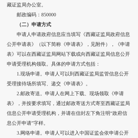
藏
证监局办公室
。
邮政编码
：
850000
（二）申请方式
申请人申请
政府
信息应当填写《
西藏证监局政府
信息
公开申请表》（以下简称《申请表》
，见附件
），《申请
表》可以在
西藏证监局
网站下载或向
西藏证监局
信息公开
申请受理机构领取。具体的申请方式包括：
1.
现场申请。申请人可以到
西藏证监局
监管信息公开
受理接待场所填写、递交《申请表》。
2.
邮政寄送
。
申请人在网上下载、现场领取《申请
表》，并按要求填写，通过邮政寄送方式寄至西藏证监局
信息公开申请受理机构，并请在信封左下角注明
“政府信
息公开申请”字样。
3.网络申请。申请人可以进入中国证监会依申请公开