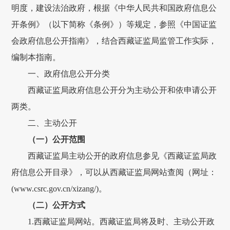
明度，
建设法治政府，
根据《中华人民共和国政府信息公
开条例》（以下简称《条例》）
等规定，
参照《中国
证监
会
政府
信息公开指南》
，结合西藏证监局监管工作实际，
编制
本指南
。
一、
政府信息公开分类
西藏证监局政府
信息公开分为主动公开和依申请公开
两类
。
二、主动公开
（一）公开范围
西藏证监局
主动公开的
政府
信息
参见《西藏证监局政
府信息公开目录》，可以从西藏证监局网站查阅（网址：
(
www.csrc.gov.cn
/xizang/
)
。
（二）公开方式
1.西藏证监局网站。西藏证监局将及时、主动公开政