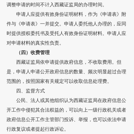
调整申请的时间不计入
西藏证监局
的办理时间。
申请人应提供有效身份证明材料，
作为《申请表》附
件与《申请表》一并提交。
申请人委托他人办理的，应同
时提供授权委托书及受托人有效身份证明材料。申请人应
对申请材料的真实性负责。
（四）收费管理
西藏
证监局
依申请提供政府信息，不收取费用。但
是，申请人申请公开政府信息的数量、频次明显超过合理
范围的，按照国家有关规定可以收取信息处理费。
四
、监督方式
公民、法人或其他组织认为
西藏证监局
在政府信息公
开工作中侵犯其合法权益的，可以
向
上一级行政机关或者
政府信息公开工作主管部门
投诉、举报，也可以
依法申请
行政复议或者提起行政诉讼。