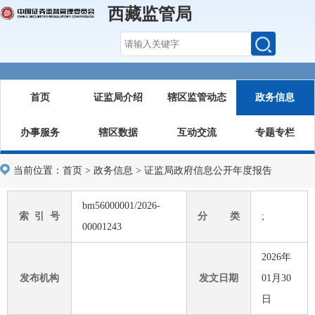
西藏监管局
首页
证监局介绍
辖区监管动态
政务信息
办事服务
辖区数据
互动交流
专题专栏
当前位置：
首页
>
政务信息
>
证监局政府信息公开年度报告
bm56000001/2026-
索 引 号
分 类
;
00001243
2026年
发布机构
发文日期
01月30
日