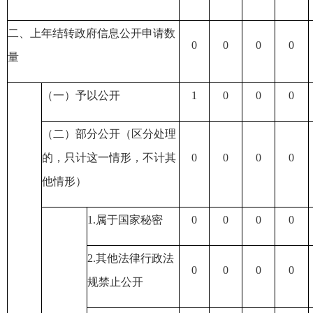
二、上年结转政府信息公开申请数
0
0
0
0
量
（一）予以公开
1
0
0
0
（二）部分公开
（区分处理
的，只计这一情形，不计其
0
0
0
0
他情形）
1.属于国家秘密
0
0
0
0
2.其他法律行政法
0
0
0
0
规禁止公开