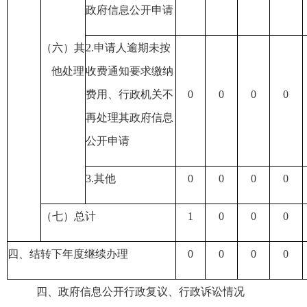
政府信息公开申请
（六）其
2.申请人逾期未按
他处理
收费通知要求缴纳
费用
、行政机关不
0
0
0
0
再处理其政府信息
公开申请
3.其他
0
0
0
0
（七）总计
1
0
0
0
四、结转下年度继续办理
0
0
0
0
四、政府信息公开行政复议、行政诉讼情况