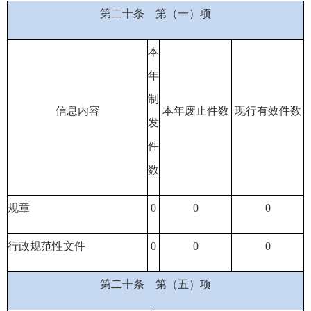
第二十条
第（一）项
本
年
制
信息内容
本年废止件数
现行有效件
数
发
件
数
规章
0
0
0
行政规范性文件
0
0
0
第二十条
第（五）项