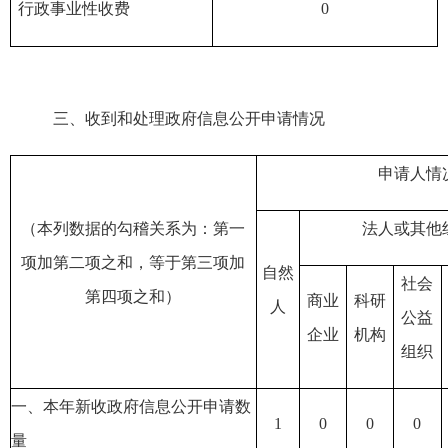
行政事业性收费
0
三、收到和处理政府信息公开申请情况
申请人情
（本列数据的勾稽关系为：第一
法人或其他
项加第二项之和，等于第三项加
自然
社会
第四项之和）
商业
科研
人
公益
企业
机构
组织
一、本年新收政府信息公开申请数
1
0
0
0
量