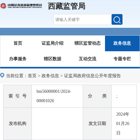
西藏监管局
首页
证监局介绍
辖区监管动态
政务信息
办事服务
辖区数据
互动交流
专题专栏
当前位置：
首页
>
政务信息
>
证监局政府信息公开年度报告
bm56000001/2024-
索 引 号
分 类
;
00001026
2024年
发布机构
发文日期
01月26
日