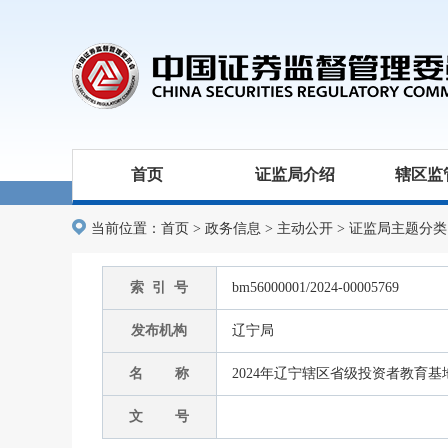
首页
证监局介绍
辖区监
当前位置：
首页
>
政务信息
>
主动公开
>
证监局主题分类
索 引 号
bm56000001/2024-00005769
发布机构
辽宁局
名 称
2024年辽宁辖区省级投资者教育
文 号