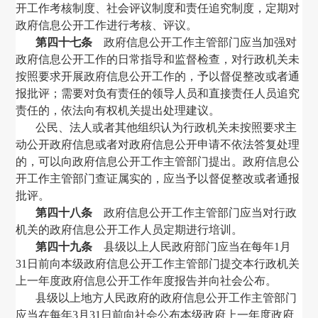
开工作考核制度、社会评议制度和责任追究制度，定期对
政府信息公开工作进行考核、评议。
第四十七条
政府信息公开工作主管部门应当加强对
政府信息公开工作的日常指导和监督检查，对行政机关未
按照要求开展政府信息公开工作的，予以督促整改或者通
报批评；需要对负有责任的领导人员和直接责任人员追究
责任的，依法向有权机关提出处理建议。
公民、法人或者其他组织认为行政机关未按照要求主
动公开政府信息或者对政府信息公开申请不依法答复处理
的，可以向政府信息公开工作主管部门提出。政府信息公
开工作主管部门查证属实的，应当予以督促整改或者通报
批评。
第四十八条
政府信息公开工作主管部门应当对行政
机关的政府信息公开工作人员定期进行培训。
第四十九条
县级以上人民政府部门应当在每年
1
月
31
日前向本级政府信息公开工作主管部门提交本行政机关
上一年度政府信息公开工作年度报告并向社会公布。
县级以上地方人民政府的政府信息公开工作主管部门
应当在每年
3
月
31
日前向社会公布本级政府上一年度政府