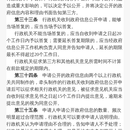
造成重大影响的，可以决定予以公开，并将决定公开的政
府信息内容和理由书面告知第三方。
第三十三条
行政机关收到政府信息公开申请，能够
当场答复的，应当当场予以答复。
行政机关不能当场答复的，应当自收到申请之日起
20
个工作日内予以答复；需要延长答复期限的，应当经政府
信息公开工作机构负责人同意并告知申请人，延长的期限
最长不得超过
20
个工作日。
行政机关征求第三方和其他机关意见所需时间不计算
在前款规定的期限内。
第三十四条
申请公开的政府信息由两个以上行政机
关共同制作的，牵头制作的行政机关收到政府信息公开申
请后可以征求相关行政机关的意见，被征求意见机关应当
自收到征求意见书之日起
15
个工作日内提出意见，逾期未
提出意见的视为同意公开。
第三十五条
申请人申请公开政府信息的数量、频次
明显超过合理范围，行政机关可以要求申请人说明理由。
行政机关认为申请理由不合理的，告知申请人不予处理；