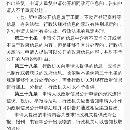
作出答复、申请人重复申请公开相同政府信息的，告知申
请人不予重复处理；
（七）所申请公开信息属于工商、不动产登记资料等
信息，有关法律、行政法规对信息的获取有特别规定的，
告知申请人依照有关法律、行政法规的规定办理。
第三十七条
申请公开的信息中含有不应当公开或者
不属于政府信息的内容，但是能够作区分处理的，行政机
关应当向申请人提供可以公开的政府信息内容，并对不予
公开的内容说明理由。
第三十八条
行政机关向申请人提供的信息，应当是
已制作或者获取的政府信息。除依照本条例第三十七条的
规定能够作区分处理的外，需要行政机关对现有政府信息
进行加工、分析的，行政机关可以不予提供。
第三十九条
申请人以政府信息公开申请的形式进行
信访、投诉、举报等活动，行政机关应当告知申请人不作
为政府信息公开申请处理并可以告知通过相应渠道提出。
申请人提出的申请内容为要求行政机关提供政府公
报、报刊、书籍等公开出版物的，行政机关可以告知获取
的途径。