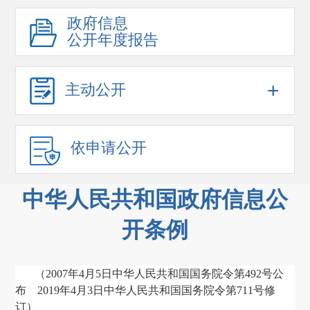
政府信息
公开年度报告
+
主动公开
依申请公开
中华人民共和国政府信息公
开条例
（
2007
年
4
月
5
日中华人民共和国国务院令第
492
号公
布
2019
年
4
月
3
日中华人民共和国国务院令第
711
号修
订）