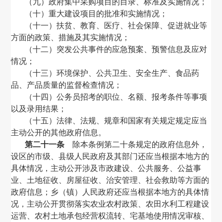
（九）政府集中采购项目的目录、标准及实施情况；
（十）重大建设项目的批准和实施情况；
（十一）扶贫、教育、医疗、社会保障、促进就业等
方面的政策、措施及其实施情况；
（十二）突发公共事件的应急预案、预警信息及应对
情况；
（十三）环境保护、公共卫生、安全生产、食品药
品、产品质量的监督检查情况；
（十四）公务员招考的职位、名额、报考条件等事项
以及录用结果；
（十五）法律、法规、规章和国家有关规定规定应当
主动公开的其他政府信息。
第二十一条
除本条例第二十条规定的政府信息外，
设区的市级、县级人民政府及其部门还应当根据本地方的
具体情况，主动公开涉及市政建设、公共服务、公益事
业、土地征收、房屋征收、治安管理、社会救助等方面的
政府信息；乡（镇）人民政府还应当根据本地方的具体情
况，主动公开贯彻落实农业农村政策、农田水利工程建设
运营、农村土地承包经营权流转、宅基地使用情况审核、