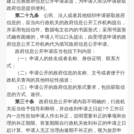
建立完善政府信息公开申请渠道，为申请人依法申请获取
政府信息提供便利。
第二十九条
公民、法人或者其他组织申请获取政府
信息的，应当向行政机关的政府信息公开工作机构提出，
并采用包括信件、数据电文在内的书面形式；采用书面形
式确有困难的，申请人可以口头提出，由受理该申请的政
府信息公开工作机构代为填写政府信息公开申请。
政府信息公开申请应当包括下列内容：
（一）申请人的姓名或者名称、身份证明、联系方
式；
（二）申请公开的政府信息的名称、文号或者便于行
政机关查询的其他特征性描述；
（三）申请公开的政府信息的形式要求，包括获取信
息的方式、途径。
第三十条
政府信息公开申请内容不明确的，行政机
关应当给予指导和释明，并自收到申请之日起
7
个工作日
内一次性告知申请人作出补正，说明需要补正的事项和合
理的补正期限。答复期限自行政机关收到补正的申请之日
起计算。申请人无正当理由逾期不补正的，视为放弃申