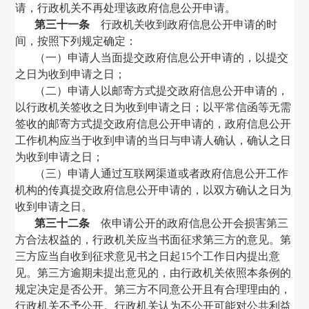
请，行政机关不再处理该政府信息公开申请。
第三十一条
行政机关收到政府信息公开申请的时
间，按照下列规定确定：
（一）申请人当面提交政府信息公开申请的，以提交
之日为收到申请之日；
（二）申请人以邮寄方式提交政府信息公开申请的，
以行政机关签收之日为收到申请之日；以平常信函等无需
签收的邮寄方式提交政府信息公开申请的，政府信息公开
工作机构应当于收到申请的当日与申请人确认，确认之日
为收到申请之日；
（三）申请人通过互联网渠道或者政府信息公开工作
机构的传真提交政府信息公开申请的，以双方确认之日为
收到申请之日。
第三十二条
依申请公开的政府信息公开会损害第三
方合法权益的，行政机关应当书面征求第三方的意见。第
三方应当自收到征求意见书之日起
15
个工作日内提出意
见。第三方逾期未提出意见的，由行政机关依照本条例的
规定决定是否公开。第三方不同意公开且有合理理由的，
行政机关不予公开。行政机关认为不公开可能对公共利益