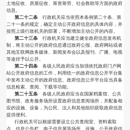
土地征收、房屋征收、筹资筹劳、社会救助等方面的政府
信息。
第二十二条
行政机关应当依照本条例第二十条、第
二十一条的规定，确定主动公开政府信息的具体内容，并
按照上级行政机关的部署，不断增加主动公开的内容。
第二十三条
行政机关应当建立健全政府信息发布机
制，将主动公开的政府信息通过政府公报、政府网站或者
其他互联网政务媒体、新闻发布会以及报刊、广播、电视
等途径予以公开。
第二十四条
各级人民政府应当加强依托政府门户网
站公开政府信息的工作，利用统一的政府信息公开平台集
中发布主动公开的政府信息。政府信息公开平台应当具备
信息检索、查阅、下载等功能。
第二十五条
各级人民政府应当在国家档案馆、公共
图书馆、政务服务场所设置政府信息查阅场所，并配备相
应的设施、设备，为公民、法人和其他组织获取政府信息
提供便利。
行政机关可以根据需要设立公共查阅室、资料索取
点、信息公告栏、电子信息屏等场所、设施，公开政府信