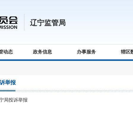
辽宁监管局
管动态
政务信息
办事服务
辖区
诉举报
宁局投诉举报