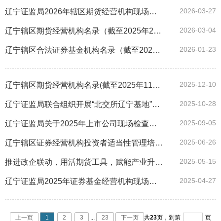
2026-03-27
辽宁证监局2026年辖区期货经营机构现场检查对象“双随机”抽取结果公示
2026-03-04
辽宁辖区期货经营机构名录（截至2025年2月28日）
2026-01-23
辽宁辖区合法证券基金机构名录（截至2026年1月15日）
2025-12-10
辽宁辖区期货经营机构名录(截至2025年11月30日)
2025-10-28
辽宁证监局联合组织开展“北交所辽宁基地”开放日暨企业上市交流活动
2025-09-05
辽宁证监局关于2025年上市公司现场检查随机抽取结果的公示
2025-06-26
辽宁辖区证券经营机构投资者适当性管理培训班在沈阳召开
2025-05-15
推进政企联动，用活期货工具，赋能产业升级——沈阳市国有企业与上市公司风险管理培训班成功举办
2025-04-27
辽宁证监局2025年证券基金经营机构现场检查“双随机”抽取结果公示
上一页
1
2
3
...
23
下一页
共
23
页，
到第
页