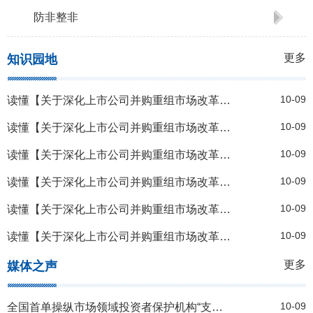
防非整非
更多
知识园地
10-09
读懂【关于深化上市公司并购重组市场改革的意见】——鼓励上市公司加强产业整合
10-09
读懂【关于深化上市公司并购重组市场改革的意见】——进一步提高监管包容度
10-09
读懂【关于深化上市公司并购重组市场改革的意见】——提升中介机构服务水平
10-09
读懂【关于深化上市公司并购重组市场改革的意见】——提升重组市场交易效率
10-09
读懂【关于深化上市公司并购重组市场改革的意见】——依法加强监管
10-09
读懂【关于深化上市公司并购重组市场改革的意见】——支持上市公司向新质生产力方向转型升级
更多
媒体之声
10-09
全国首单操纵市场领域投资者保护机构“支持诉讼+损失测算”案件胜诉