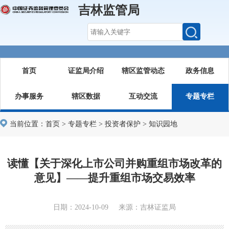
吉林监管局
首页
证监局介绍
辖区监管动态
政务信息
办事服务
辖区数据
互动交流
专题专栏
当前位置：
首页
>
专题专栏
>
投资者保护
>
知识园地
读懂【关于深化上市公司并购重组市场改革的
意见】——提升重组市场交易效率
日期：2024-10-09 来源：吉林证监局