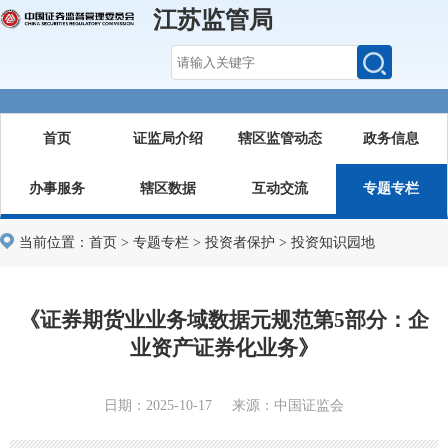
江苏监管局
首页
证监局介绍
辖区监管动态
政务信息
办事服务
辖区数据
互动交流
专题专栏
当前位置：
首页
>
专题专栏
>
投资者保护
>
投资知识园地
《证券期货业业务域数据元规范第5部分：企
业资产证券化业务》
日期：2025-10-17 来源：中国证监会