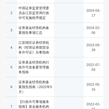
中国证券监督管理委
2024-04-
2
员会江苏监管局行政
17
许可实施程序规定
证券基金经营机构备
2024-02-
3
案报告事项汇总
06
江苏辖区证券经营机
2023-09-
4
构《经营证券期货业
28
务许可证》办事指南
证券基金经营机构行
2022-07-
5
政许可改备案管理服
04
务指南
证券基金经营机构备
2022-05-
6
案报告指南（2022年5
16
月）
【行政许可事项服务
2022-02-
7
指南】基金服务机构