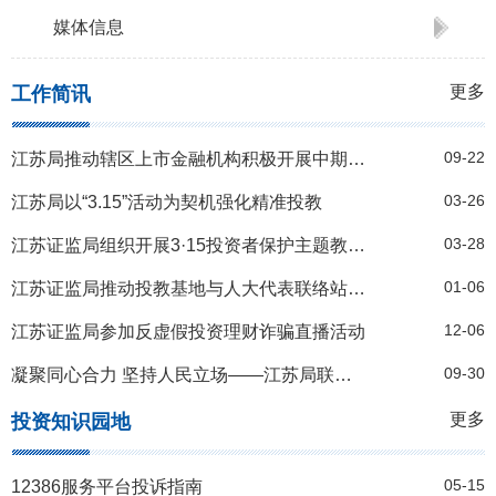
媒体信息
更多
工作简讯
09-22
江苏局推动辖区上市金融机构积极开展中期分红
03-26
江苏局以“3.15”活动为契机强化精准投教
03-28
江苏证监局组织开展3·15投资者保护主题教育系列活动
01-06
江苏证监局推动投教基地与人大代表联络站共建融合
12-06
江苏证监局参加反虚假投资理财诈骗直播活动
09-30
凝聚同心合力 坚持人民立场——江苏局联合上交所开展投资者服务周江苏行活动
更多
投资知识园地
05-15
12386服务平台投诉指南