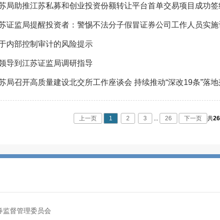
苏局助推江苏私募和创业投资份额转让平台首单交易项目成功签
苏证监局提醒投资者：警惕不法分子假冒证券公司工作人员实施
于内部控制审计的风险提示
领导到江苏证监局调研指导
苏局召开高质量建设北交所工作座谈会 持续推动“深改19条”落地
上一页
1
2
3
...
26
下一页
共
2
券监督管理委员会