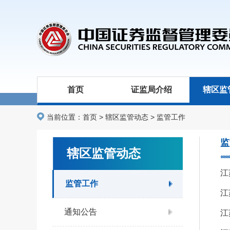
首页
证监局介绍
辖区监
当前位置：
首页
>
辖区监管动态
>
监管工作
监
辖区监管动态
江
监管工作
江
通知公告
江