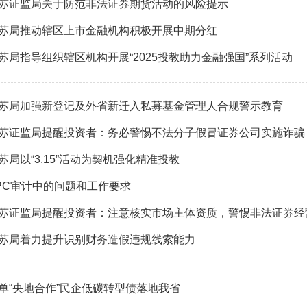
苏证监局关于防范非法证券期货活动的风险提示
苏局推动辖区上市金融机构积极开展中期分红
苏局指导组织辖区机构开展“2025投教助力金融强国”系列活动
苏局加强新登记及外省新迁入私募基金管理人合规警示教育
苏证监局提醒投资者：务必警惕不法分子假冒证券公司实施诈骗
苏局以“3.15”活动为契机强化精准投教
PC审计中的问题和工作要求
苏证监局提醒投资者：注意核实市场主体资质，警惕非法证券经
苏局着力提升识别财务造假违规线索能力
单“央地合作”民企低碳转型债落地我省