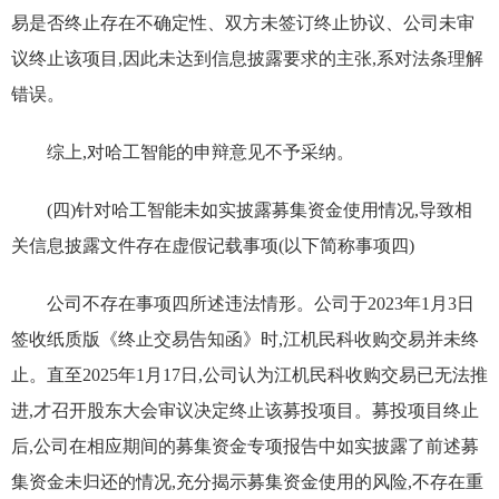
易是否终止存在不确定性、双方未签订终止协议、公司未审
议终止该项目,因此未达到信息披露要求的主张,系对法条理解
错误。
综上,对哈工智能的申辩意见不予采纳。
(四)针对哈工智能未如实披露募集资金使用情况,导致相
关信息披露文件存在虚假记载事项(以下简称事项四)
公司不存在事项四所述违法情形。公司于2023年1月3日
签收纸质版《终止交易告知函》时,江机民科收购交易并未终
止。直至2025年1月17日,公司认为江机民科收购交易已无法推
进,才召开股东大会审议决定终止该募投项目。募投项目终止
后,公司在相应期间的募集资金专项报告中如实披露了前述募
集资金未归还的情况,充分揭示募集资金使用的风险,不存在重