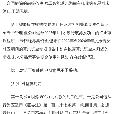
非合同解除的前提条件,哈工智能以此为由主张收购交易尚未
终止,于法无据。
哈工智能应在收购交易终止后及时将相关募集资金归还
至专户管理,但公司迟至2025年1月才履行该募投项目的终止审
议程序,且未归还募集资金,也未在2023年至2024年年度报告及
相应期间的募集资金专项报告中如实披露募集资金未归还的
情况,未充分揭示募集资金使用的风险,存在虚假记载。
综上,对哈工智能的申辩意见不予采纳。
(五)针对整体处罚
其一,对公司处以800万元罚款的处罚过重。一是公司违法
行为应适用《证券法》第一百九十七条第一款,而非第二款进
行处罚。二是公司不存在主观过错,已对违法行为进行了主动