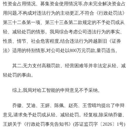
性资金占用情况、募集资金使用情况等,亦未完全解决资金占
用问题,不构成对违法行为的主动更正,不符合《行政处罚法》
第三十二条第一项、第三十三条第二款规定的不予处罚或从
轻、减轻处罚的情形。我局综合考虑公司违法行为的事实、
性质、情节、社会危害程度,结合违法行为跨越新旧《证券
法》适用的特别情形,对公司处以800万元罚款,量罚适当。
其二,无力支付高额罚款、经营困难等并非法定从轻、减
轻处罚的事由。
综上,我局对哈工智能的申辩意见不予采纳。
乔徽、艾迪、王妍、陈佩、赵亮、王雪晴均提出了申辩
意见,请求免予处罚或从轻、减轻处罚。经复核,除采纳乔徽、
王妍关于《行政处罚事先告知书》(苏证监罚字〔2026〕1号)