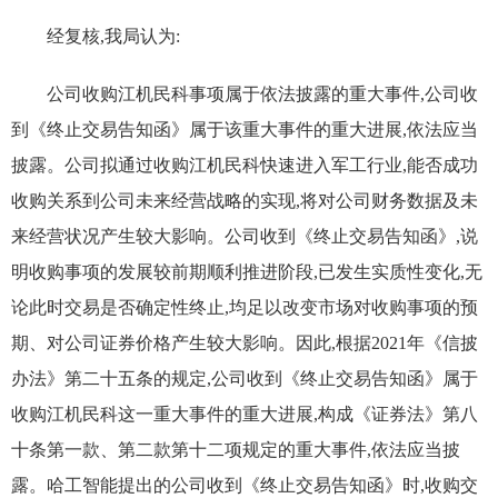
经复核,我局认为:
公司收购江机民科事项属于依法披露的重大事件,公司收
到《终止交易告知函》属于该重大事件的重大进展,依法应当
披露。公司拟通过收购江机民科快速进入军工行业,能否成功
收购关系到公司未来经营战略的实现,将对公司财务数据及未
来经营状况产生较大影响。公司收到《终止交易告知函》,说
明收购事项的发展较前期顺利推进阶段,已发生实质性变化,无
论此时交易是否确定性终止,均足以改变市场对收购事项的预
期、对公司证券价格产生较大影响。因此,根据2021年《信披
办法》第二十五条的规定,公司收到《终止交易告知函》属于
收购江机民科这一重大事件的重大进展,构成《证券法》第八
十条第一款、第二款第十二项规定的重大事件,依法应当披
露。哈工智能提出的公司收到《终止交易告知函》时,收购交