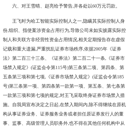
六、对王雪晴、赵亮给予警告,并各处以60万元罚款。
王飞时为哈工智能实际控制人之一,隐瞒其实际控制人身
份,组织、指使案涉资金占用行为,导致公司未如实披露实际控
制人和关联方非经营性资金占用情况,相关定期报告存在虚假
记载和重大遗漏,严重扰乱证券市场秩序,依据2005年《证券
法》第二百三十三条、《证券法》第二百二十一条,《证券市
场禁入规定》(证监会令第115号)第三条第二项、第四条、第
五条第三项和第七项,《证券市场禁入规定》(证监会令第185
号)第三条第一项、第四条第一款第一项、第五条、第七条第
一款第三项和第七项的规定,对王飞采取终身证券市场禁入措
施。自我局宣布决定之日起,在禁入期间内,除不得继续在原机
构从事证券业务、证券服务业务或者担任原证券发行人的董
事、监事、高级管理人员职务外,也不得在其他任何机构中从