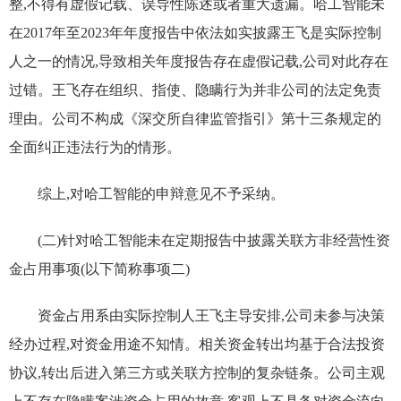
整,不得有虚假记载、误导性陈述或者重大遗漏。哈工智能未
在2017年至2023年年度报告中依法如实披露王飞是实际控制
人之一的情况,导致相关年度报告存在虚假记载,公司对此存在
过错。王飞存在组织、指使、隐瞒行为并非公司的法定免责
理由。公司不构成《深交所自律监管指引》第十三条规定的
全面纠正违法行为的情形。
综上,对哈工智能的申辩意见不予采纳。
(二)针对哈工智能未在定期报告中披露关联方非经营性资
金占用事项(以下简称事项二)
资金占用系由实际控制人王飞主导安排,公司未参与决策
经办过程,对资金用途不知情。相关资金转出均基于合法投资
协议,转出后进入第三方或关联方控制的复杂链条。公司主观