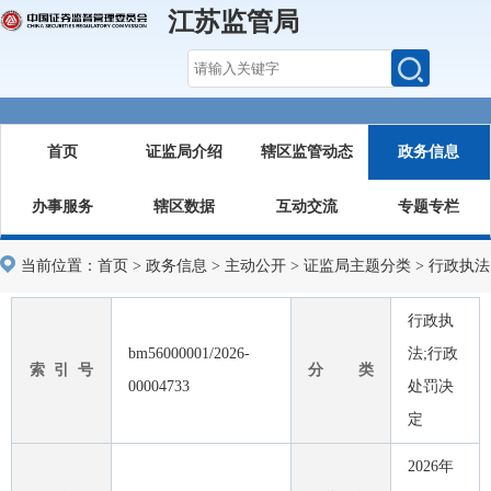
江苏监管局
首页
证监局介绍
辖区监管动态
政务信息
办事服务
辖区数据
互动交流
专题专栏
当前位置：
首页
>
政务信息
>
主动公开
>
证监局主题分类
>
行政执法
行政执
bm56000001/2026-
法;行政
索 引 号
分 类
00004733
处罚决
定
2026年