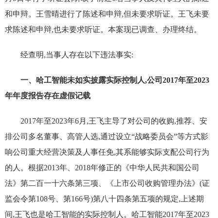
和申辩。王雪晴进行了陈述和申辩,但未要求听证。王飞未要
求陈述和申辩,也未要求听证。本案现已调查、办理终结。
经查明,当事人存在以下违法事实:
一、哈工智能未如实披露实际控制人,公司2017年至2023
年年度报告存在虚假记载
2017年至2023年6月,王飞主导了对公司的收购,推荐、安
排公司多名董事、高管人选,通过设立“战略委员会”等方式影
响公司重大经营决策及人事任免,其系能够实际支配公司行为
的人。根据2013年、2018年修正的《中华人民共和国公司
法》第二百一十六条第三项、《上市公司收购管理办法》(证
监会令第108号、第166号)第八十四条第五项的规定,上述期
间,王飞也是哈工智能的实际控制人。哈工智能2017年至2023