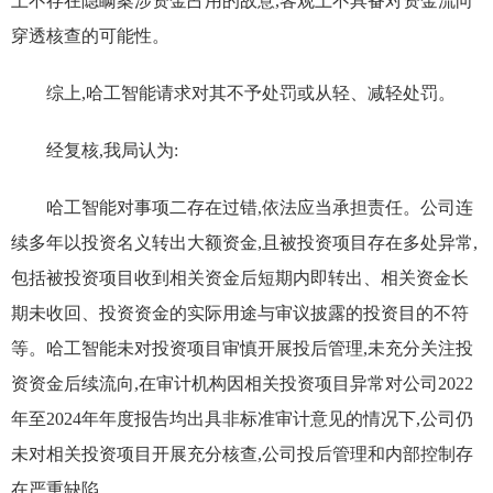
上不存在隐瞒案涉资金占用的故意,客观上不具备对资金流向
穿透核查的可能性。
综上,哈工智能请求对其不予处罚或从轻、减轻处罚。
经复核,我局认为:
哈工智能对事项二存在过错,依法应当承担责任。公司连
续多年以投资名义转出大额资金,且被投资项目存在多处异常,
包括被投资项目收到相关资金后短期内即转出、相关资金长
期未收回、投资资金的实际用途与审议披露的投资目的不符
等。哈工智能未对投资项目审慎开展投后管理,未充分关注投
资资金后续流向,在审计机构因相关投资项目异常对公司2022
年至2024年年度报告均出具非标准审计意见的情况下,公司仍
未对相关投资项目开展充分核查,公司投后管理和内部控制存
在严重缺陷。