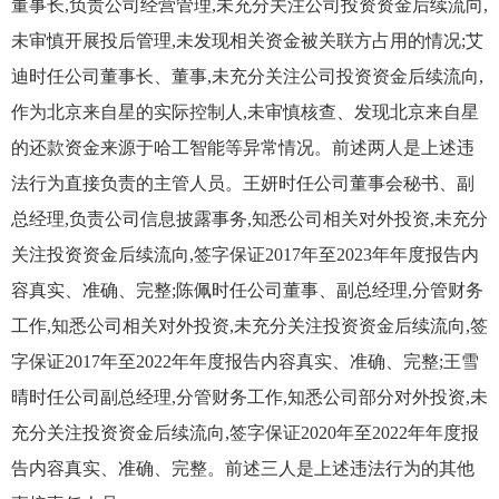
董事长,负责公司经营管理,未充分关注公司投资资金后续流向,
未审慎开展投后管理,未发现相关资金被关联方占用的情况;艾
迪时任公司董事长、董事,未充分关注公司投资资金后续流向,
作为北京来自星的实际控制人,未审慎核查、发现北京来自星
的还款资金来源于哈工智能等异常情况。前述两人是上述违
法行为直接负责的主管人员。王妍时任公司董事会秘书、副
总经理,负责公司信息披露事务,知悉公司相关对外投资,未充分
关注投资资金后续流向,签字保证2017年至2023年年度报告内
容真实、准确、完整;陈佩时任公司董事、副总经理,分管财务
工作,知悉公司相关对外投资,未充分关注投资资金后续流向,签
字保证2017年至2022年年度报告内容真实、准确、完整;王雪
晴时任公司副总经理,分管财务工作,知悉公司部分对外投资,未
充分关注投资资金后续流向,签字保证2020年至2022年年度报
告内容真实、准确、完整。前述三人是上述违法行为的其他