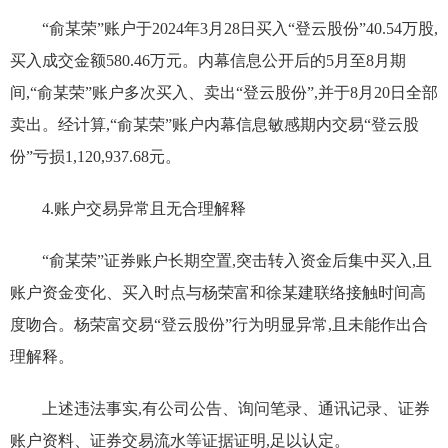
“俞某荣”账户于2024年3月28日买入“登云股份”40.54万股,
买入成交金额580.46万元。内幕信息公开后的5月至8月期
间,“俞某荣”账户多次买入、卖出“登云股份”,并于8月20日全部
卖出。经计算,“俞某荣”账户内幕信息敏感期内交易“登云股
份”亏损1,120,937.68元。
4.账户交易异常且无合理解释
“俞某荣”证券账户长期空置,突击转入资金后集中买入,且
账户资金变化、买入时点与杨荣富和徐某建联络接触时间高
度吻合。杨荣富交易“登云股份”行为明显异常,且未能作出合
理解释。
上述违法事实,有公司公告、询问笔录、通讯记录、证券
账户资料、证券交易流水等证据证明,足以认定。