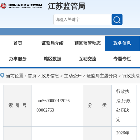
江苏监管局
首页
证监局介绍
辖区监管动态
政务信息
办事服务
辖区数据
互动交流
专题专栏
当前位置：
首页
>
政务信息
>
主动公开
>
证监局主题分类
>
行政执法
行政执
bm56000001/2026-
法;行政
索 引 号
分 类
00002763
处罚决
定
2026年