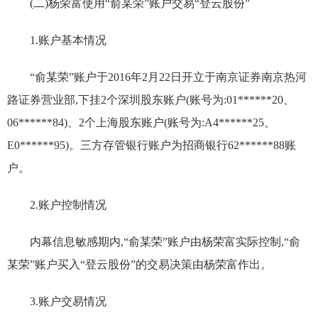
(二)杨荣富使用“俞某荣”账户交易“登云股份”
1.账户基本情况
“俞某荣”账户于2016年2月22日开立于南京证券南京热河
路证券营业部,下挂2个深圳股东账户(账号为:01******20、
06******84)、2个上海股东账户(账号为:A4******25、
E0******95)。三方存管银行账户为招商银行62******88账
户。
2.账户控制情况
内幕信息敏感期内,“俞某荣”账户由杨荣富实际控制,“俞
某荣”账户买入“登云股份”的交易决策由杨荣富作出。
3.账户交易情况