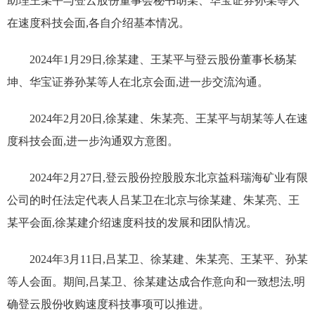
助理王某平与登云股份董事会秘书胡某、华宝证券孙某等人
在速度科技会面,各自介绍基本情况。
2024年1月29日,徐某建、王某平与登云股份董事长杨某
坤、华宝证券孙某等人在北京会面,进一步交流沟通。
2024年2月20日,徐某建、朱某亮、王某平与胡某等人在速
度科技会面,进一步沟通双方意图。
2024年2月27日,登云股份控股股东北京益科瑞海矿业有限
公司的时任法定代表人吕某卫在北京与徐某建、朱某亮、王
某平会面,徐某建介绍速度科技的发展和团队情况。
2024年3月11日,吕某卫、徐某建、朱某亮、王某平、孙某
等人会面。期间,吕某卫、徐某建达成合作意向和一致想法,明
确登云股份收购速度科技事项可以推进。