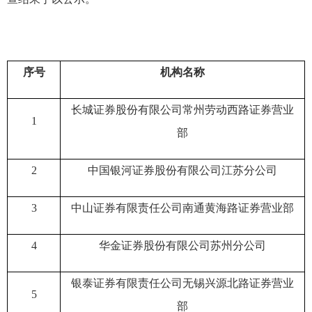
序号
机构名称
长城证券股份有限公司常州劳动西路证券营业
1
部
2
中国银河证券股份有限公司江苏分公司
3
中山证券有限责任公司南通黄海路证券营业部
4
华金证券股份有限公司苏州分公司
银泰证券有限责任公司无锡兴源北路证券营业
5
部