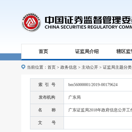
首页
证监局介绍
辖区监
当前位置：
首页
>
政务信息
>
主动公开
>
证监局主题分类
索 引 号
bm56000001/2019-00179624
发布机构
广东局
名 称
广东证监局2018年政府信息公开
文 号