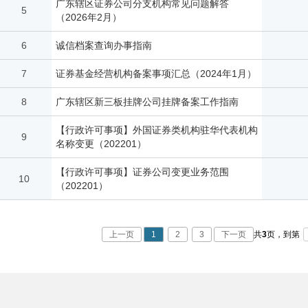
广东辖区证券公司分支机构常见问题解答
5
（2026年2月）
6
诚信档案查询办事指南
7
证券基金经营机构备案事项汇总（2024年1月）
8
广东辖区新三板挂牌公司挂牌备案工作指南
【行政许可事项】外国证券类机构驻华代表机构
9
名称变更（202201）
【行政许可事项】证券公司变更业务范围
10
（202201）
上一页
1
2
3
下一页
共
3
页，
到第