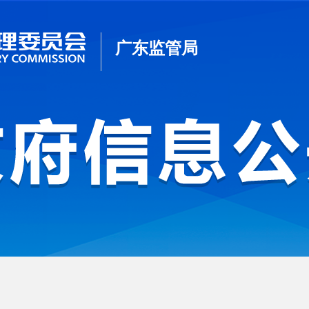
广东监管局