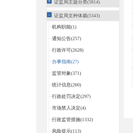
证监局主题分类(5814)
证监局文种体裁(5343)
机构职能(1)
通知公告(257)
行政许可(2628)
办事指南(27)
监管对象(371)
统计信息(260)
行政处罚决定(297)
市场禁入决定(4)
行政监管措施(1332)
风险提示(113)