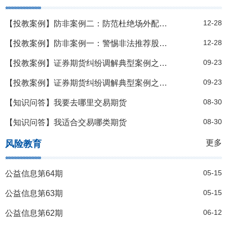
12-28
【投教案例】防非案例二：防范杜绝场外配资炒股
12-28
【投教案例】防非案例一：警惕非法推荐股票陷阱
09-23
【投教案例】证券期货纠纷调解典型案例之十五---证券营业部未及时关注客户调佣异常情况
09-23
【投教案例】证券期货纠纷调解典型案例之十四-----“行业调解+司法确认”----陈某与某证券公司的客户服务纠纷
08-30
【知识问答】我要去哪里交易期货
08-30
【知识问答】我适合交易哪类期货
更多
风险教育
05-15
公益信息第64期
05-15
公益信息第63期
06-12
公益信息第62期