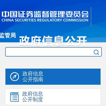
监管局
政府信息
公开指南
政府信息
公开制度