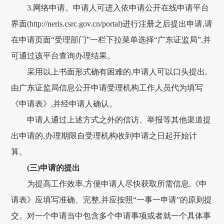
3.网络申请。申请人可进入依申请公开在线申请平台
界面(http://neris.csrc.gov.cn/portal)进行注册之后提出申请,请
在申请页面“受理部门”一栏下拉菜单选择“广东证监局”,并
可通过该平台查询办理结果。
采用以上书面形式确有困难的,申请人可以口头提出,
由广东证监局信息公开申请受理机构工作人员代为填写
《申请表》,并经申请人确认。
申请人通过上述方式之外的信访、举报等其他渠道提
出申请的,办理期限自受理机构收到申请之日起开始计
算。
(三)申请的提出
为提高工作效率,方便申请人尽快获取所需信息,《申
请表》应填写准确、完整,并应按照“一事一申请”的原则提
交。对一个申请当中包含多个申请事项或者就一个具体事