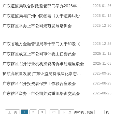
2026-01-26
广东证监局联合财政监管部门举办2026年会计师事务所监管工作培训会
2026-01-12
广东证监局与广州中院签署《关于证券纠纷风险协同治理与多元化解机制合作备忘录》
2025-12-30
广东辖区举办上市公司规范发展培训会
2025-12-25
广东省地方金融管理局等十部门关于印发《广东省推动金融服务科技强省建设工作方案》的通知
2025-11-12
广东辖区成立上市公司审计委主任委员会
2025-11-03
广东辖区召开行业机构投资者诉求处理座谈会
2025-09-26
护航高质量发展 广东证监局持续深化常态化走访上市公司
2025-08-29
广东辖区召开投资者保护工作联合座谈会
2025-08-25
广东辖区举办上市公司并购重组培训交流会
上一页
1
2
3
...
61
下一页
共
61
页，
到第
页