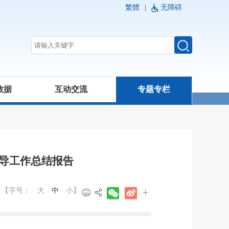
繁體
|
无障碍
数据
互动交流
专题专栏
导工作总结报告
【字号：
大
中
小
】