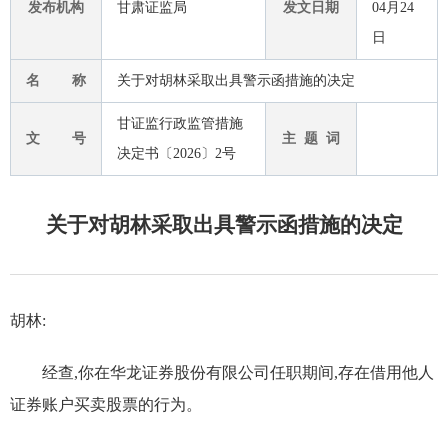
发布机构
甘肃证监局
发文日期
04月24
日
名 称
关于对胡林采取出具警示函措施的决定
甘证监行政监管措施
文 号
主 题 词
决定书〔2026〕2号
关于对胡林采取出具警示函措施的决定
胡林
:
经查,你在华龙证券股份有限公司任职期间,存在借用他人
证券账户买卖股票的行为。