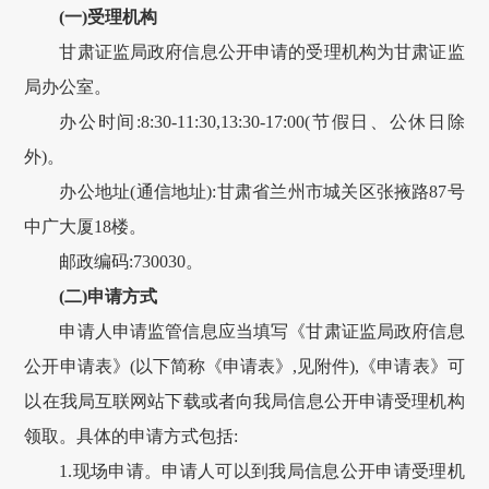
(一)受理机构
甘肃
证监局政府信息公开申请的受理机构为
甘肃
证监
局办公室。
办公时间:8:30-11:30,13:30-17:00(节假日、公休日除
外)。
办公地址(通信地址):
甘肃
省
兰州
市
城关
区
张掖路
87
号
中广大厦
18楼
。
邮政编码:
730030
。
(二)申请方式
申请人申请监管信息应当填写《
甘肃
证监局政府信息
公开申请表》(以下简称《申请表》,见附件),《申请表》可
以在我局互联网站下载或者向我局信息公开申请受理机构
领取。具体的申请方式包括:
1.现场申请。申请人可以到我局信息公开申请受理机