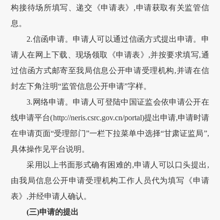
构接待场所填写、递交《申请表》,申请获取有关监管信
息。
2.信函申请。申请人可以通过信函方式提出申请。申
请人在网上下载、现场领取《申请表》,并按要求填写,通
过信函方式邮寄至我局信息公开申请受理机构,并请在信
封左下角注明“监管信息公开申请”字样。
3.网络申请。申请人可登陆中国证监会依申请公开在
线申请平台(
http://neris.csrc.gov.cn/portal
)提出申请,申请时请
在申请页面“受理部门”一栏下拉菜单中选择“
甘肃
证监局”,
具体操作见平台说明。
采用以上书面形式确有困难的,申请人可以口头提出,
由我局信息公开申请受理机构工作人员代为填写《申请
表》,并经申请人确认。
(三)申请的提出