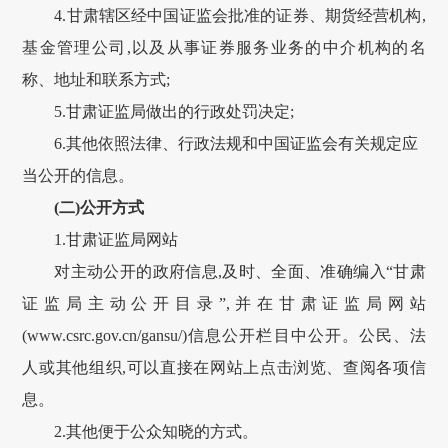
4.
甘肃
辖区经中国证监会批准的证券、期货经营机构,
基金管理公司,以及从事证券服务业务的中介机构的名
称、地址和联系方式;
5.
甘肃
证监局做出的行政处罚决定;
6.其他依照法律、行政法规和中国证监会有关规定应
当公开的信息。
(二)公开方式
1.
甘肃
证监局网站
对主动公开的政府信息,及时、全面、准确编入“
甘肃
证监局主动公开目录”,并在
甘肃
证监局网站
(www.csrc.gov.cn/
gansu
/)信息公开栏目中公开。公民、法
人或其他组织,可以直接在网站上点击浏览、查阅各项信
息。
2.其他便于公众知晓的方式。