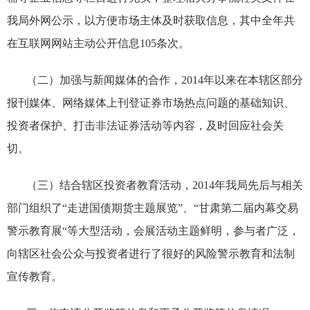
我局外网公示，以方便市场主体及时获取信息，
其中全年共
在互联网网站主动公开信息
105
条次。
（二）
加强与新闻媒体的合作，
2014
年以来在本辖区部分
报刊媒体、网络媒体上刊登证券市场热点问题的基础知识、
投资者保护、打击非法证券活动等内容，及时回应社会关
切。
（三）结合辖区投资者教育活动，
2014
年我局先后与相关
部门组织了“
走进国债期货主题展览”、“
甘肃第二届内幕交易
警示教育展“等大型活动，会展活动主题鲜明，参与者广泛，
向
辖区社会公众与投资者进行了很好的风险警示教育
和法制
宣传教育
。