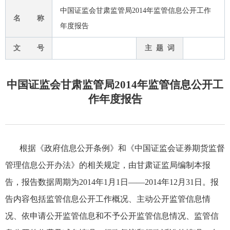
中国证监会甘肃监管局2014年监管信息公开工作
名 称
年度报告
文 号
主 题 词
中国证监会甘肃监管局2014年监管信息公开工
作年度报告
根据《政府信息公开条例》和《中国证监会证券期货监督
管理信息公开办法》的
相关规定
，由甘肃证监局编制本报
告，报告数据周期为
2014
年
1
月
1
日——
2014
年
12
月
31
日。报
告内容包括监管信息公开工作概况、主动公开监管信息情
况、
依申请公开监管信息和不予公开监管信息情况、
监管信