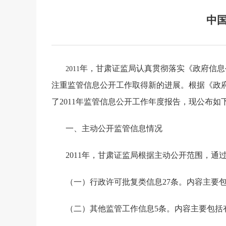
中国
年，甘肃证监局认真贯彻落实《政府信息
2011
注重监管信息公开工作取得新的进展。根据《政
了
2011
年监管信息公开工作年度报告，现公布如
一、主动公开监管信息情况
2011
年，甘肃证监局
根据主动公开范围，通
（一）行政许可批复类信息
27
条。内容主要
（二）其他监管工作信息
5
条。内容主要包括