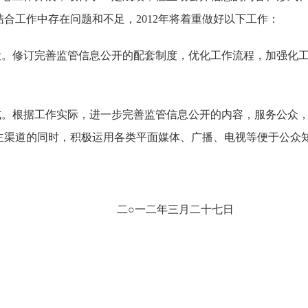
结合工作中存在问题和不足，
2012
年将着重做好以下工作：
设。修订完善监管信息公开的配套制度，优化工作流程，
加
强
化
式。根据工作实际，进一步完善监管信息公开的内容，服务公众
主渠道的同时，积极运用各类平面媒体、广播、电视等便于公众
三月二十七日