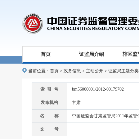
首页
证监局介绍
辖区监
当前位置：
首页
>
政务信息
>
主动公开
>
证监局主题分类
索 引 号
bm56000001/2012-00179702
发布机构
甘肃
名 称
中国证监会甘肃监管局2011年监
文 号