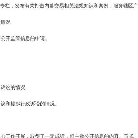
辟专栏，发布有关打击内幕交易相关法规知识和案例，服务辖区
息情况
请公开监管信息的申请。
。
政诉讼的情况
复议和提起行政诉讼的情况。
中心工作开展，取得了一定成绩，但主动公开信息的内容、形式