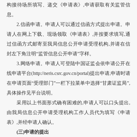
构接待场所填写、递交《申请表》,申请获取有关监管信
息。
2.信函申请。申请人可以通过信函方式提出申请。申
请人在网上下载、现场领取《申请表》,并按要求填写,通
过信函方式邮寄至我局信息公开申请受理机构,并请在信
封左下角注明“监管信息公开申请”字样。
3.网络申请。申请人可登陆中国证监会依申请公开在
线申请平台(
http://neris.csrc.gov.cn/portal
)提出申请,申请时请
在申请页面“受理部门”一栏下拉菜单中选择“
甘肃
证监局”,
具体操作见平台说明。
采用以上书面形式确有困难的,申请人可以口头提出,
由我局信息公开申请受理机构工作人员代为填写《申请
表》,并经申请人确认。
(三)申请的提出