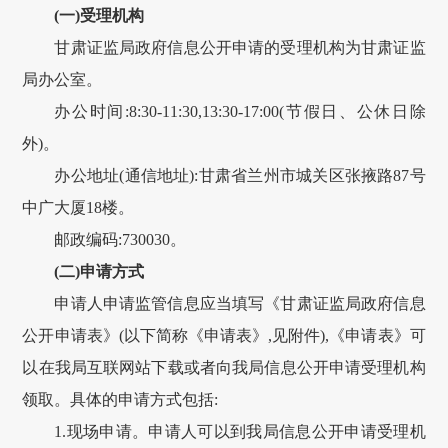
(一)受理机构
甘肃
证监局政府信息公开申请的受理机构为
甘肃
证监
局办公室。
办公时间:8:30-11:30,13:30-17:00(节假日、公休日除
外)。
办公地址(通信地址):
甘肃
省
兰州
市
城关
区
张掖路
87
号
中广大厦
18楼
。
邮政编码:
730030
。
(二)申请方式
申请人申请监管信息应当填写《
甘肃
证监局政府信息
公开申请表》(以下简称《申请表》,见附件),《申请表》可
以在我局互联网站下载或者向我局信息公开申请受理机构
领取。具体的申请方式包括:
1.现场申请。申请人可以到我局信息公开申请受理机