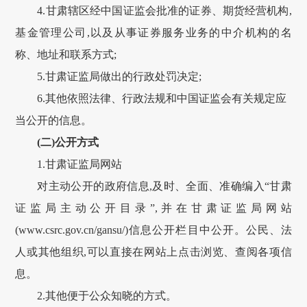
4.
甘肃
辖区经中国证监会批准的证券、期货经营机构,
基金管理公司,以及从事证券服务业务的中介机构的名
称、地址和联系方式;
5.
甘肃
证监局做出的行政处罚决定;
6.其他依照法律、行政法规和中国证监会有关规定应
当公开的信息。
(二)公开方式
1.
甘肃
证监局网站
对主动公开的政府信息,及时、全面、准确编入“
甘肃
证监局主动公开目录”,并在
甘肃
证监局网站
(www.csrc.gov.cn/
gansu
/)信息公开栏目中公开。公民、法
人或其他组织,可以直接在网站上点击浏览、查阅各项信
息。
2.其他便于公众知晓的方式。