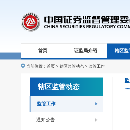
首页
证监局介绍
辖区监
当前位置：
首页
>
辖区监管动态
>
监管工作
监
辖区监管动态
监管工作
通知公告