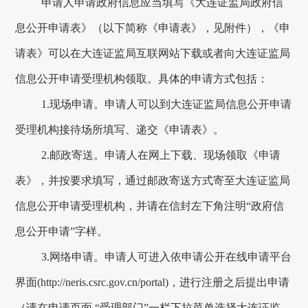
申请人申请政府信息应当填写《
大连
证监局政府信
息公开申请表》（以下简称《申请表》，见附件），《申
请表》可以在
大连
证监局互联网站下载或者向
大连
证监局
信息公开申请受理机构领取。具体的申请方式包括：
1.现场申请。申请人可以到
大连
证监局信息公开申请
受理机构接待场所填写、递交《申请表》。
2.邮政寄送。申请人在网上下载、现场领取《申请
表》，并按要求填写，通过邮政寄送方式寄至
大连
证监局
信息公开申请受理机构，并请在信封左下角注明
“政府信
息公开申请”字样。
3.网络申请。申请人可进入依申请公开在线申请平台
界面(http://neris.csrc.gov.cn/portal)，进行注册之后提出申请
（
请在申请页面
“
受理部门
”
一栏下拉菜单选择
大连
证监