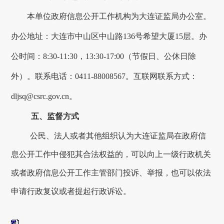
本单位政府信息公开工作机构为
大连
证监局办公室。
办公地址：
大连市中山区中山路
136号希望大厦15层
。办
公时间：
8:30-11:30，13:30-17:00（节假日、公休日除
外）。联系电话：
0411-88008567
。互联网联系方式：
dljsq@csrc.gov.cn。
五、监督方式
公民、法人或者其他组织认为
大连
证监局在政府信
息公开工作中侵犯其合法权益的，可以向上一级行政机关
或者政府信息公开工作主管部门投诉、举报，也可以依法
申请行政复议或者提起行政诉讼。