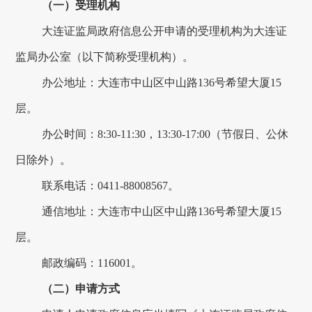
（一）受理机构
大连
证监局政府信息公开申请的受理机构为
大连
证
监局办公室（以下简称受理机构）。
办公地址：
大连市中山区中山路
136号希望大厦15
层
。
办公时间：
8:3
0-11
:
30，13
:
30-1
7:0
0（节假日、公休
日除外）。
联系电话：
0411-88008567
。
通信地址：
大连市中山区中山路
136号希望大厦15
层。
邮政编码：
116001
。
（二）申请方式