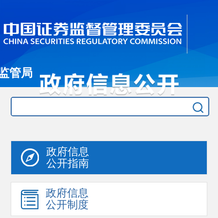
监管局
政府信息
公开指南
政府信息
公开制度