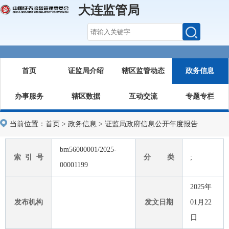
大连监管局
首页
证监局介绍
辖区监管动态
政务信息
办事服务
辖区数据
互动交流
专题专栏
当前位置：
首页
>
政务信息
>
证监局政府信息公开年度报告
bm56000001/2025-
索 引 号
分 类
;
00001199
2025年
发布机构
发文日期
01月22
日