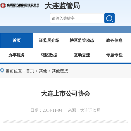
大连监管局
首页
证监局介绍
辖区监管动态
政务信息
办事服务
辖区数据
互动交流
专题专栏
当前位置：
首页
>
其他
>
其他链接
大连上市公司协会
日期：2014-11-04 来源：大连证监局